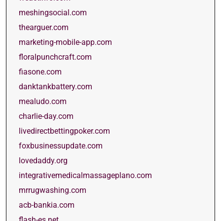
meshingsocial.com
thearguer.com
marketing-mobile-app.com
floralpunchcraft.com
fiasone.com
danktankbattery.com
mealudo.com
charlie-day.com
livedirectbettingpoker.com
foxbusinessupdate.com
lovedaddy.org
integrativemedicalmassageplano.com
mrrugwashing.com
acb-bankia.com
flash-es.net