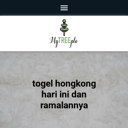
Skip
to
content
(Press
Enter)
togel hongkong
hari ini dan
ramalannya