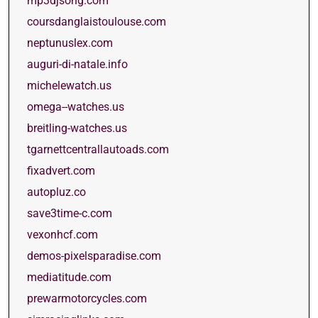
mp3djsong.com
coursdanglaistoulouse.com
neptunuslex.com
auguri-di-natale.info
michelewatch.us
omega--watches.us
breitling-watches.us
tgarnettcentrallautoads.com
fixadvert.com
autopluz.co
save3time-c.com
vexonhcf.com
demos-pixelsparadise.com
mediatitude.com
prewarmotorcycles.com