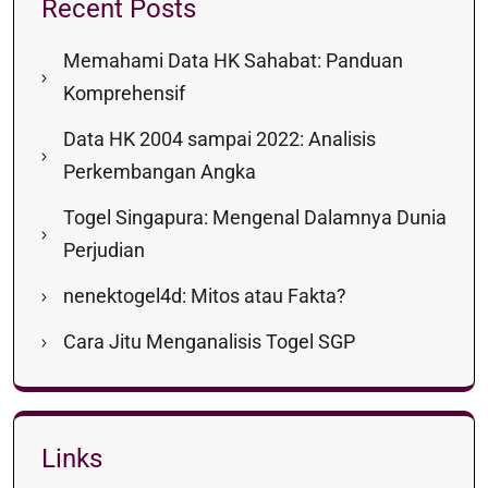
Recent Posts
Memahami Data HK Sahabat: Panduan
Komprehensif
Data HK 2004 sampai 2022: Analisis
Perkembangan Angka
Togel Singapura: Mengenal Dalamnya Dunia
Perjudian
nenektogel4d: Mitos atau Fakta?
Cara Jitu Menganalisis Togel SGP
Links