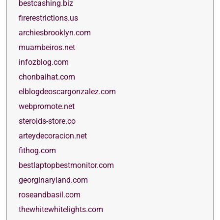
bestcashing.biz
firerestrictions.us
archiesbrooklyn.com
muambeiros.net
infozblog.com
chonbaihat.com
elblogdeoscargonzalez.com
webpromote.net
steroids-store.co
arteydecoracion.net
fithog.com
bestlaptopbestmonitor.com
georginaryland.com
roseandbasil.com
thewhitewhitelights.com