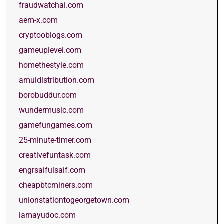
fraudwatchai.com
aem-x.com
cryptooblogs.com
gameuplevel.com
homethestyle.com
amuldistribution.com
borobuddur.com
wundermusic.com
gamefungames.com
25-minute-timer.com
creativefuntask.com
engrsaifulsaif.com
cheapbtcminers.com
unionstationtogeorgetown.com
iamayudoc.com