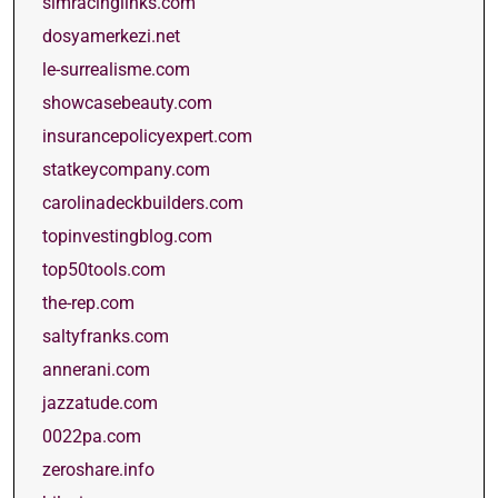
simracinglinks.com
dosyamerkezi.net
le-surrealisme.com
showcasebeauty.com
insurancepolicyexpert.com
statkeycompany.com
carolinadeckbuilders.com
topinvestingblog.com
top50tools.com
the-rep.com
saltyfranks.com
annerani.com
jazzatude.com
0022pa.com
zeroshare.info