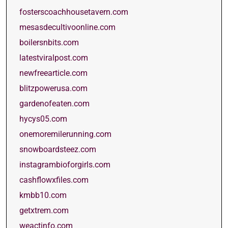
fosterscoachhousetavern.com
mesasdecultivoonline.com
boilersnbits.com
latestviralpost.com
newfreearticle.com
blitzpowerusa.com
gardenofeaten.com
hycys05.com
onemoremilerunning.com
snowboardsteez.com
instagrambioforgirls.com
cashflowxfiles.com
kmbb10.com
getxtrem.com
weactinfo.com