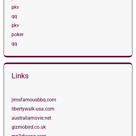
pkv
qq
pkv
poker
qq
Links
jimsfamousbbq.com
libertywalk-usa.com
australiamovie.net
gizmobird.co.uk