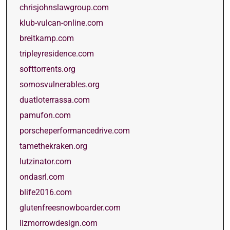
chrisjohnslawgroup.com
klub-vulcan-online.com
breitkamp.com
tripleyresidence.com
softtorrents.org
somosvulnerables.org
duatloterrassa.com
pamufon.com
porscheperformancedrive.com
tamethekraken.org
lutzinator.com
ondasrl.com
blife2016.com
glutenfreesnowboarder.com
lizmorrowdesign.com