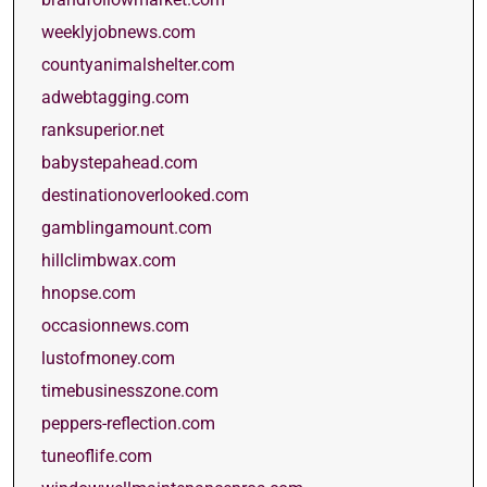
weeklyjobnews.com
countyanimalshelter.com
adwebtagging.com
ranksuperior.net
babystepahead.com
destinationoverlooked.com
gamblingamount.com
hillclimbwax.com
hnopse.com
occasionnews.com
lustofmoney.com
timebusinesszone.com
peppers-reflection.com
tuneoflife.com