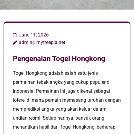
June 11, 2026
admin@mytreepla.net
Pengenalan Togel Hongkong
Togel Hongkong adalah salah satu jenis
permainan tebak angka yang cukup populer di
Indonesia. Permainan ini juga dikenal sebagai
lotere, di mana pemain memasang taruhan dengan
memprediksi angka yang akan keluar dalam
undian resmi. Setiap harinya, banyak orang
menantikan hasil dari Togel Hongkong, berharap