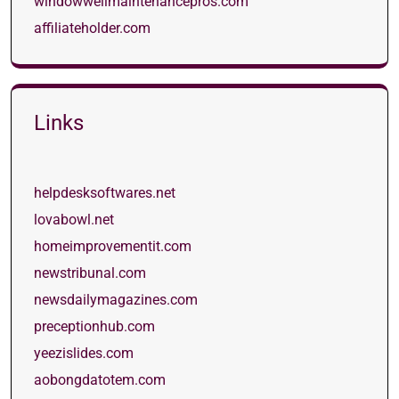
windowwellmaintenancepros.com
affiliateholder.com
Links
helpdesksoftwares.net
lovabowl.net
homeimprovementit.com
newstribunal.com
newsdailymagazines.com
preceptionhub.com
yeezislides.com
aobongdatotem.com