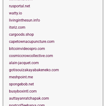
rusportal.net
watty.io
livinginthesun.info
itsriz.com
cargoods.shop
capetownacupuncture.com
bitcoinvideospro.com
cosmiccrowcollective.com
alain-jacquet.com
gotisouizakayabakeneko.com
meshpoint.me
spongebob.net
busyboxintl.com
auttayanratchapak.com
postcoffeebarva.com