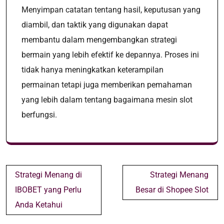
Menyimpan catatan tentang hasil, keputusan yang
diambil, dan taktik yang digunakan dapat
membantu dalam mengembangkan strategi
bermain yang lebih efektif ke depannya. Proses ini
tidak hanya meningkatkan keterampilan
permainan tetapi juga memberikan pemahaman
yang lebih dalam tentang bagaimana mesin slot
berfungsi.
Post
Strategi Menang di
Strategi Menang
navigation
IBOBET yang Perlu
Besar di Shopee Slot
Anda Ketahui