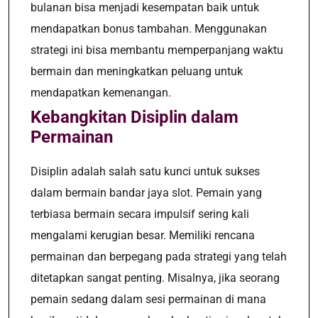
bulanan bisa menjadi kesempatan baik untuk
mendapatkan bonus tambahan. Menggunakan
strategi ini bisa membantu memperpanjang waktu
bermain dan meningkatkan peluang untuk
mendapatkan kemenangan.
Kebangkitan Disiplin dalam
Permainan
Disiplin adalah salah satu kunci untuk sukses
dalam bermain bandar jaya slot. Pemain yang
terbiasa bermain secara impulsif sering kali
mengalami kerugian besar. Memiliki rencana
permainan dan berpegang pada strategi yang telah
ditetapkan sangat penting. Misalnya, jika seorang
pemain sedang dalam sesi permainan di mana