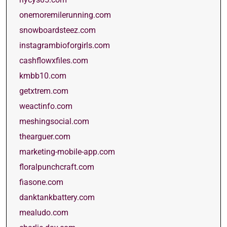
onemoremilerunning.com
snowboardsteez.com
instagrambioforgirls.com
cashflowxfiles.com
kmbb10.com
getxtrem.com
weactinfo.com
meshingsocial.com
thearguer.com
marketing-mobile-app.com
floralpunchcraft.com
fiasone.com
danktankbattery.com
mealudo.com