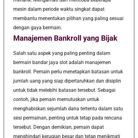
mesin dalam periode waktu singkat dapat
membantu menentukan pilihan yang paling sesuai
dengan gaya bermain.
Manajemen Bankroll yang Bijak
Salah satu aspek yang paling penting dalam
bermain bandar jaya slot adalah manajemen
bankroll. Pemain perlu menetapkan batasan untuk
jumlah uang yang siap dipertaruhkan dan disiplin
untuk tidak melebihi batasan tersebut. Sebagai
contoh, jika pemain memutuskan untuk
menghabiskan sejumlah dana tertentu dalam satu
sesi permainan, penting untuk tetap pada rencana
tersebut. Dengan demikian, pemain dapat
menghindari kerugian besar dan tetap menikmati