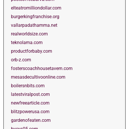
elteatromilliondollar.com
burgerkingfranchise.org
vallarpadathamma.net
realworldsize.com
teknolama.com
productforbaby.com
orb-z.com
fosterscoachhousetavern.com
mesasdecultivoonline.com
boilersnbits.com
latestviralpost.com
newfreearticle.com
blitzpowerusa.com
gardenofeaten.com
hycys05.com