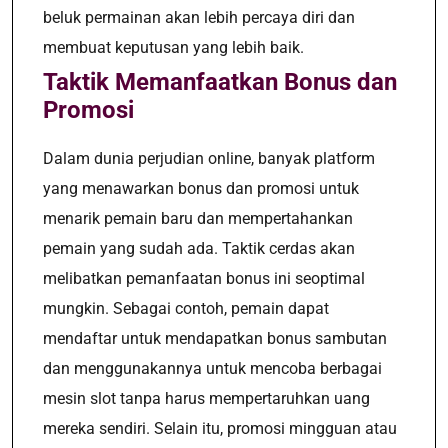
beluk permainan akan lebih percaya diri dan
membuat keputusan yang lebih baik.
Taktik Memanfaatkan Bonus dan
Promosi
Dalam dunia perjudian online, banyak platform
yang menawarkan bonus dan promosi untuk
menarik pemain baru dan mempertahankan
pemain yang sudah ada. Taktik cerdas akan
melibatkan pemanfaatan bonus ini seoptimal
mungkin. Sebagai contoh, pemain dapat
mendaftar untuk mendapatkan bonus sambutan
dan menggunakannya untuk mencoba berbagai
mesin slot tanpa harus mempertaruhkan uang
mereka sendiri. Selain itu, promosi mingguan atau