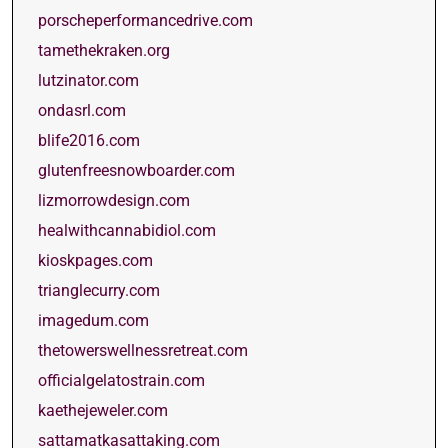
porscheperformancedrive.com
tamethekraken.org
lutzinator.com
ondasrl.com
blife2016.com
glutenfreesnowboarder.com
lizmorrowdesign.com
healwithcannabidiol.com
kioskpages.com
trianglecurry.com
imagedum.com
thetowerswellnessretreat.com
officialgelatostrain.com
kaethejeweler.com
sattamatkasattaking.com