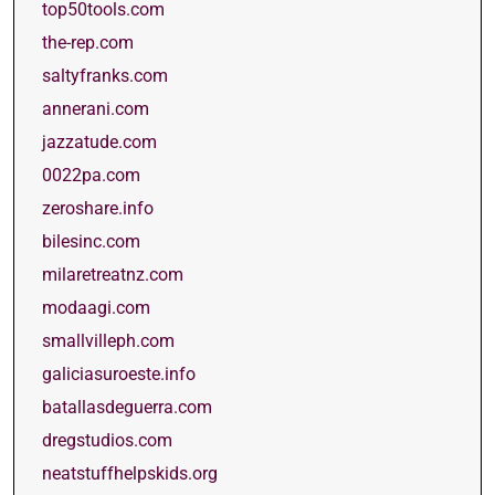
top50tools.com
the-rep.com
saltyfranks.com
annerani.com
jazzatude.com
0022pa.com
zeroshare.info
bilesinc.com
milaretreatnz.com
modaagi.com
smallvilleph.com
galiciasuroeste.info
batallasdeguerra.com
dregstudios.com
neatstuffhelpskids.org