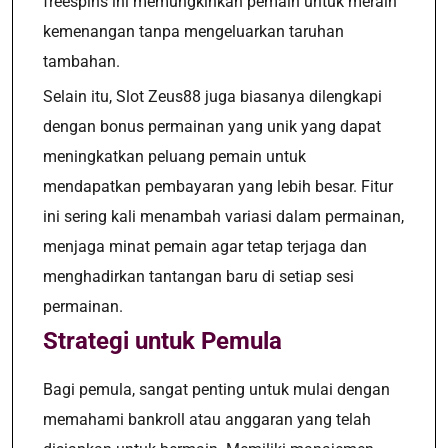
freespins ini memungkinkan pemain untuk meraih
kemenangan tanpa mengeluarkan taruhan
tambahan.
Selain itu, Slot Zeus88 juga biasanya dilengkapi
dengan bonus permainan yang unik yang dapat
meningkatkan peluang pemain untuk
mendapatkan pembayaran yang lebih besar. Fitur
ini sering kali menambah variasi dalam permainan,
menjaga minat pemain agar tetap terjaga dan
menghadirkan tantangan baru di setiap sesi
permainan.
Strategi untuk Pemula
Bagi pemula, sangat penting untuk mulai dengan
memahami bankroll atau anggaran yang telah