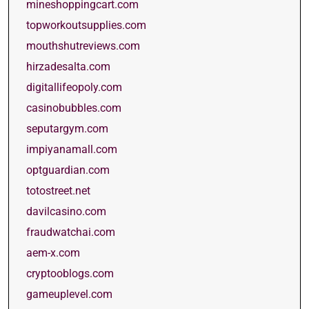
mineshoppingcart.com
topworkoutsupplies.com
mouthshutreviews.com
hirzadesalta.com
digitallifeopoly.com
casinobubbles.com
seputargym.com
impiyanamall.com
optguardian.com
totostreet.net
davilcasino.com
fraudwatchai.com
aem-x.com
cryptooblogs.com
gameuplevel.com