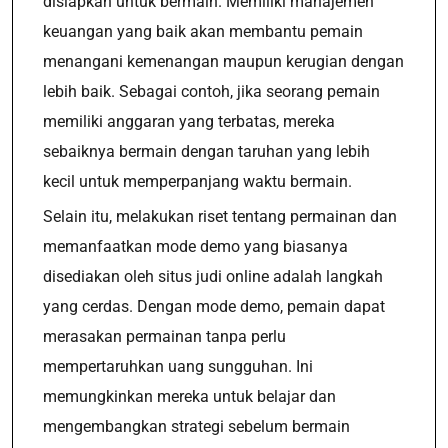
disiapkan untuk bermain. Memiliki manajemen
keuangan yang baik akan membantu pemain
menangani kemenangan maupun kerugian dengan
lebih baik. Sebagai contoh, jika seorang pemain
memiliki anggaran yang terbatas, mereka
sebaiknya bermain dengan taruhan yang lebih
kecil untuk memperpanjang waktu bermain.
Selain itu, melakukan riset tentang permainan dan
memanfaatkan mode demo yang biasanya
disediakan oleh situs judi online adalah langkah
yang cerdas. Dengan mode demo, pemain dapat
merasakan permainan tanpa perlu
mempertaruhkan uang sungguhan. Ini
memungkinkan mereka untuk belajar dan
mengembangkan strategi sebelum bermain