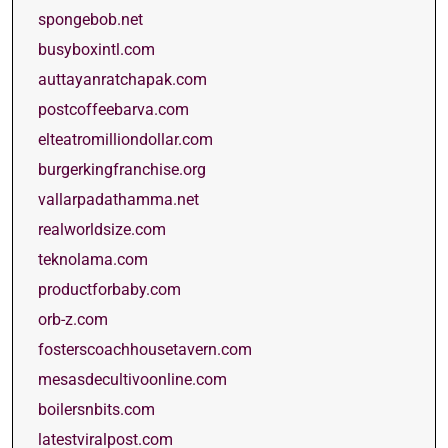
spongebob.net
busyboxintl.com
auttayanratchapak.com
postcoffeebarva.com
elteatromilliondollar.com
burgerkingfranchise.org
vallarpadathamma.net
realworldsize.com
teknolama.com
productforbaby.com
orb-z.com
fosterscoachhousetavern.com
mesasdecultivoonline.com
boilersnbits.com
latestviralpost.com