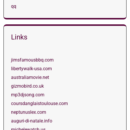
qq
Links
jimsfamousbbq.com
libertywalk-usa.com
australiamovie.net
gizmobird.co.uk
mp3djsong.com
coursdanglaistoulouse.com
neptunuslex.com
auguri-di-natale.info
michelewatch.us