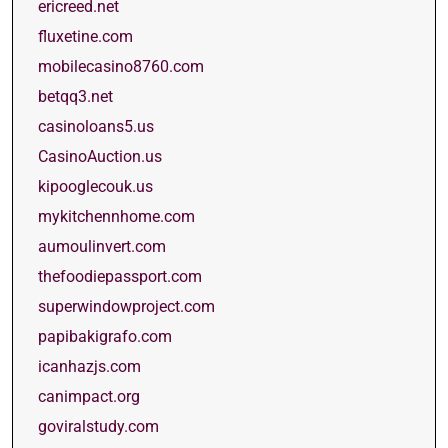
ericreed.net
fluxetine.com
mobilecasino8760.com
betqq3.net
casinoloans5.us
CasinoAuction.us
kipooglecouk.us
mykitchennhome.com
aumoulinvert.com
thefoodiepassport.com
superwindowproject.com
papibakigrafo.com
icanhazjs.com
canimpact.org
goviralstudy.com