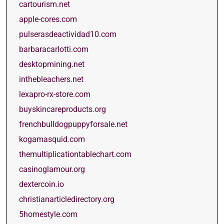
cartourism.net
apple-cores.com
pulserasdeactividad10.com
barbaracarlotti.com
desktopmining.net
inthebleachers.net
lexapro-rx-store.com
buyskincareproducts.org
frenchbulldogpuppyforsale.net
kogamasquid.com
themultiplicationtablechart.com
casinoglamour.org
dextercoin.io
christianarticledirectory.org
5homestyle.com