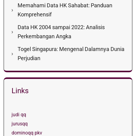
Memahami Data HK Sahabat: Panduan
Komprehensif
Data HK 2004 sampai 2022: Analisis
Perkembangan Angka
Togel Singapura: Mengenal Dalamnya Dunia
Perjudian
Links
judi qq
jurusqq
dominoqq pkv