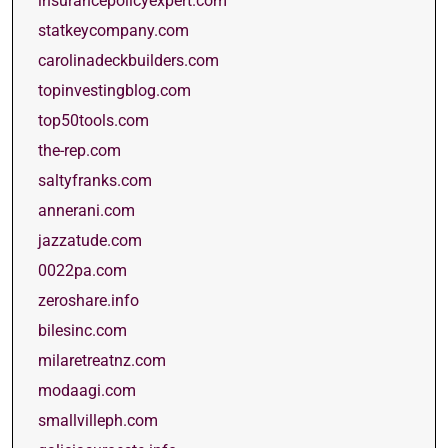
insurancepolicyexpert.com
statkeycompany.com
carolinadeckbuilders.com
topinvestingblog.com
top50tools.com
the-rep.com
saltyfranks.com
annerani.com
jazzatude.com
0022pa.com
zeroshare.info
bilesinc.com
milaretreatnz.com
modaagi.com
smallvilleph.com