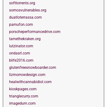
softtorrents.org
somosvulnerables.org
duatloterrassa.com
pamufon.com
porscheperformancedrive.com
tamethekraken.org
lutzinator.com
ondasrl.com
blife2016.com
glutenfreesnowboarder.com
lizmorrowdesign.com
healwithcannabidiol.com
kioskpages.com
trianglecurry.com
imagedum.com