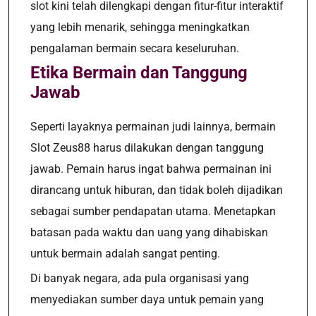
slot kini telah dilengkapi dengan fitur-fitur interaktif
yang lebih menarik, sehingga meningkatkan
pengalaman bermain secara keseluruhan.
Etika Bermain dan Tanggung
Jawab
Seperti layaknya permainan judi lainnya, bermain
Slot Zeus88 harus dilakukan dengan tanggung
jawab. Pemain harus ingat bahwa permainan ini
dirancang untuk hiburan, dan tidak boleh dijadikan
sebagai sumber pendapatan utama. Menetapkan
batasan pada waktu dan uang yang dihabiskan
untuk bermain adalah sangat penting.
Di banyak negara, ada pula organisasi yang
menyediakan sumber daya untuk pemain yang