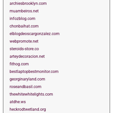
archiesbrooklyn.com
muambeiros.net
infozblog.com
chonbaihat.com
elblogdeoscargonzalez.com
webpromote.net
steroids-store.co
arteydecoracion.net
fithog.com
bestlaptopbestmonitor.com
georginaryland.com
roseandbasil.com
thewhitewhitelights.com
atdhe.ws
heckrodtwetland.org