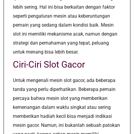
lebih sering. Hal ini bisa berkaitan dengan faktor
seperti pengaturan mesin atau keberuntungan
pemain yang sedang dalam kondisi baik. Mesin
slot ini memiliki mekanisme acak, namun dengan
strategi dan pemahaman yang tepat, peluang
untuk menang bisa lebih besar.
Ciri-Ciri Slot Gacor
Untuk mengenali mesin slot gacor, ada beberapa
tanda yang perlu diperhatikan. Beberapa pemain
percaya bahwa mesin slot yang memberikan
kemenangan dalam waktu singkat atau sering
memberikan hadiah kecil bisa menjadi indikasi
mesin gacor. Namun, ini bukanlah sebuah patokan