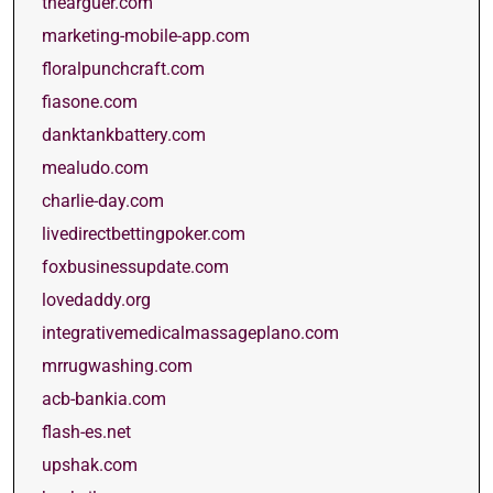
thearguer.com
marketing-mobile-app.com
floralpunchcraft.com
fiasone.com
danktankbattery.com
mealudo.com
charlie-day.com
livedirectbettingpoker.com
foxbusinessupdate.com
lovedaddy.org
integrativemedicalmassageplano.com
mrrugwashing.com
acb-bankia.com
flash-es.net
upshak.com