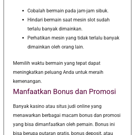
Cobalah bermain pada jam-jam sibuk.
Hindari bermain saat mesin slot sudah
terlalu banyak dimainkan.
Perhatikan mesin yang tidak terlalu banyak
dimainkan oleh orang lain.
Memilih waktu bermain yang tepat dapat
meningkatkan peluang Anda untuk meraih
kemenangan.
Manfaatkan Bonus dan Promosi
Banyak kasino atau situs judi online yang
menawarkan berbagai macam bonus dan promosi
yang bisa dimanfaatkan oleh pemain. Bonus ini
bisa berupa putaran gratis, bonus deposit, atau