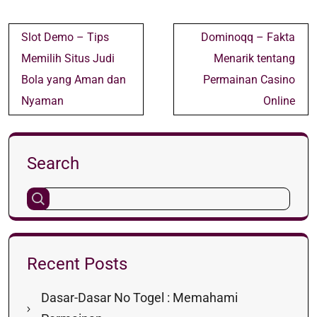
Post
Slot Demo – Tips
Dominoqq – Fakta
navigation
Memilih Situs Judi
Menarik tentang
Bola yang Aman dan
Permainan Casino
Nyaman
Online
Search
Recent Posts
Dasar-Dasar No Togel : Memahami