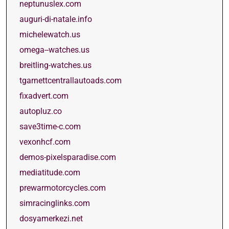
neptunuslex.com
auguri-di-natale.info
michelewatch.us
omega--watches.us
breitling-watches.us
tgarnettcentrallautoads.com
fixadvert.com
autopluz.co
save3time-c.com
vexonhcf.com
demos-pixelsparadise.com
mediatitude.com
prewarmotorcycles.com
simracinglinks.com
dosyamerkezi.net