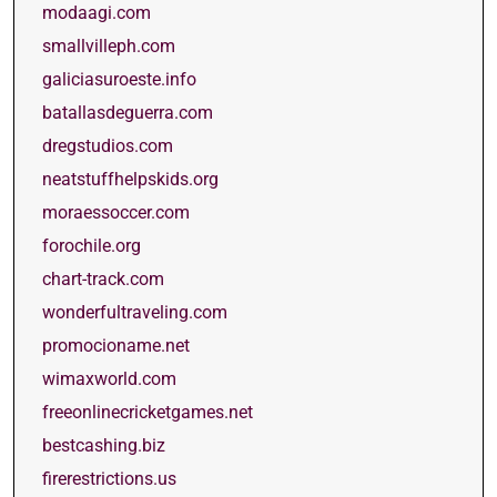
modaagi.com
smallvilleph.com
galiciasuroeste.info
batallasdeguerra.com
dregstudios.com
neatstuffhelpskids.org
moraessoccer.com
forochile.org
chart-track.com
wonderfultraveling.com
promocioname.net
wimaxworld.com
freeonlinecricketgames.net
bestcashing.biz
firerestrictions.us