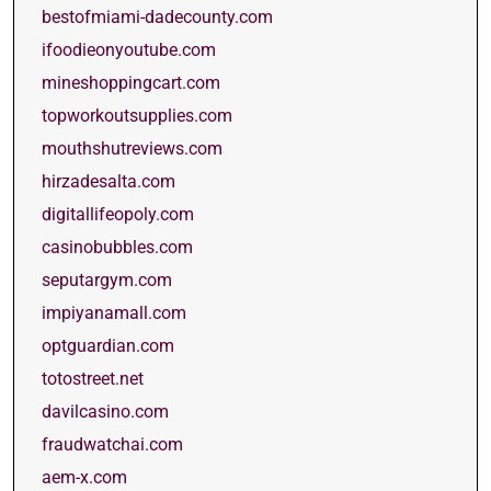
bestofmiami-dadecounty.com
ifoodieonyoutube.com
mineshoppingcart.com
topworkoutsupplies.com
mouthshutreviews.com
hirzadesalta.com
digitallifeopoly.com
casinobubbles.com
seputargym.com
impiyanamall.com
optguardian.com
totostreet.net
davilcasino.com
fraudwatchai.com
aem-x.com