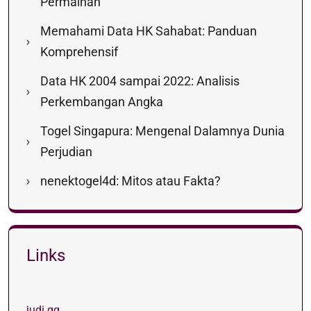
Permainan
Memahami Data HK Sahabat: Panduan
Komprehensif
Data HK 2004 sampai 2022: Analisis
Perkembangan Angka
Togel Singapura: Mengenal Dalamnya Dunia
Perjudian
nenektogel4d: Mitos atau Fakta?
Links
judi qq