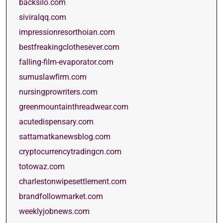
backsilo.com
siviralqq.com
impressionresorthoian.com
bestfreakingclothesever.com
falling-film-evaporator.com
sumuslawfirm.com
nursingprowriters.com
greenmountainthreadwear.com
acutedispensary.com
sattamatkanewsblog.com
cryptocurrencytradingcn.com
totowaz.com
charlestonwipesettlement.com
brandfollowmarket.com
weeklyjobnews.com