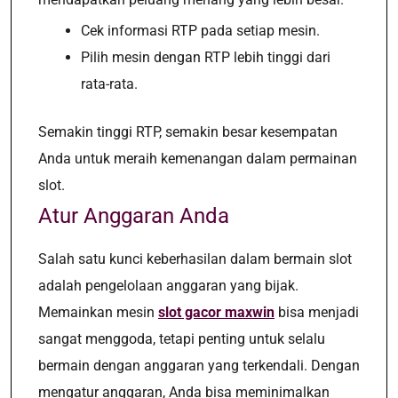
Cek informasi RTP pada setiap mesin.
Pilih mesin dengan RTP lebih tinggi dari
rata-rata.
Semakin tinggi RTP, semakin besar kesempatan
Anda untuk meraih kemenangan dalam permainan
slot.
Atur Anggaran Anda
Salah satu kunci keberhasilan dalam bermain slot
adalah pengelolaan anggaran yang bijak.
Memainkan mesin
slot gacor maxwin
bisa menjadi
sangat menggoda, tetapi penting untuk selalu
bermain dengan anggaran yang terkendali. Dengan
mengatur anggaran, Anda bisa meminimalkan