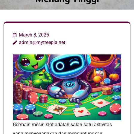
March 8, 2025
admin@mytreepla.net
Bermain mesin slot adalah salah satu aktivitas
yang menyenangkan dan menguntungkan,