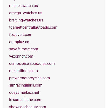
michelewatch.us
omega--watches.us
breitling-watches.us
tgarnettcentrallautoads.com
fixadvert.com
autopluz.co
save3time-c.com
vexonhcf.com
demos-pixelsparadise.com
mediatitude.com
prewarmotorcycles.com
simracinglinks.com
dosyamerkezi.net
le-surrealisme.com
showcasebeauty.com