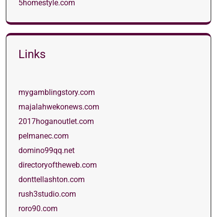
5homestyle.com
Links
mygamblingstory.com
majalahwekonews.com
2017hoganoutlet.com
pelmanec.com
domino99qq.net
directoryoftheweb.com
donttellashton.com
rush3studio.com
roro90.com