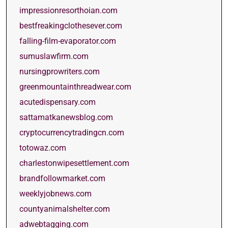
impressionresorthoian.com
bestfreakingclothesever.com
falling-film-evaporator.com
sumuslawfirm.com
nursingprowriters.com
greenmountainthreadwear.com
acutedispensary.com
sattamatkanewsblog.com
cryptocurrencytradingcn.com
totowaz.com
charlestonwipesettlement.com
brandfollowmarket.com
weeklyjobnews.com
countyanimalshelter.com
adwebtagging.com