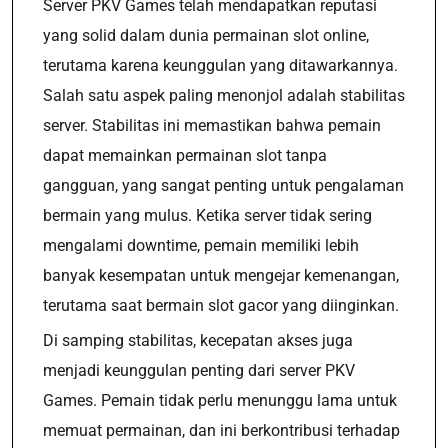
Server PKV Games telah mendapatkan reputasi
yang solid dalam dunia permainan slot online,
terutama karena keunggulan yang ditawarkannya.
Salah satu aspek paling menonjol adalah stabilitas
server. Stabilitas ini memastikan bahwa pemain
dapat memainkan permainan slot tanpa
gangguan, yang sangat penting untuk pengalaman
bermain yang mulus. Ketika server tidak sering
mengalami downtime, pemain memiliki lebih
banyak kesempatan untuk mengejar kemenangan,
terutama saat bermain slot gacor yang diinginkan.
Di samping stabilitas, kecepatan akses juga
menjadi keunggulan penting dari server PKV
Games. Pemain tidak perlu menunggu lama untuk
memuat permainan, dan ini berkontribusi terhadap