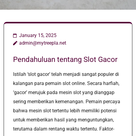
January 15, 2025
admin@mytreepla.net
Pendahuluan tentang Slot Gacor
Istilah ‘slot gacor’ telah menjadi sangat populer di
kalangan para pemain slot online. Secara harfiah,
‘gacor’ merujuk pada mesin slot yang dianggap
sering memberikan kemenangan. Pemain percaya
bahwa mesin slot tertentu lebih memiliki potensi
untuk memberikan hasil yang menguntungkan,
terutama dalam rentang waktu tertentu. Faktor-