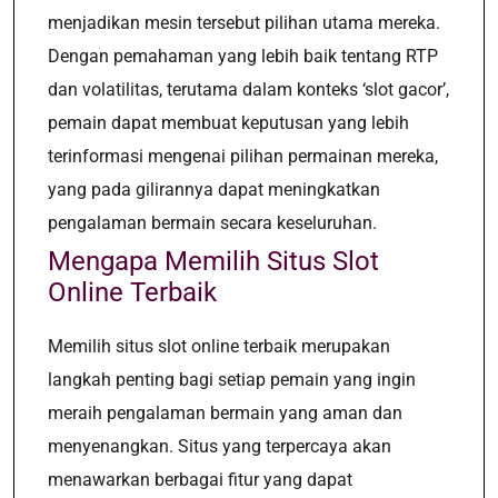
menjadikan mesin tersebut pilihan utama mereka.
Dengan pemahaman yang lebih baik tentang RTP
dan volatilitas, terutama dalam konteks ‘slot gacor’,
pemain dapat membuat keputusan yang lebih
terinformasi mengenai pilihan permainan mereka,
yang pada gilirannya dapat meningkatkan
pengalaman bermain secara keseluruhan.
Mengapa Memilih Situs Slot
Online Terbaik
Memilih situs slot online terbaik merupakan
langkah penting bagi setiap pemain yang ingin
meraih pengalaman bermain yang aman dan
menyenangkan. Situs yang terpercaya akan
menawarkan berbagai fitur yang dapat