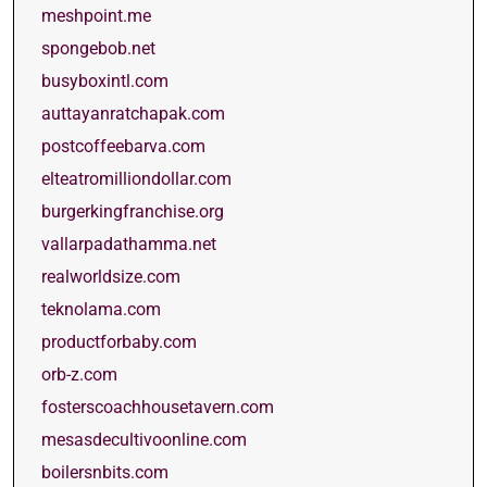
meshpoint.me
spongebob.net
busyboxintl.com
auttayanratchapak.com
postcoffeebarva.com
elteatromilliondollar.com
burgerkingfranchise.org
vallarpadathamma.net
realworldsize.com
teknolama.com
productforbaby.com
orb-z.com
fosterscoachhousetavern.com
mesasdecultivoonline.com
boilersnbits.com