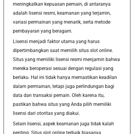
meningkatkan kepuasan pemain, di antaranya
adalah lisensi resmi, keamanan yang terjamin,
variasi permainan yang menarik, serta metode
pembayaran yang beragam.
Lisensi menjadi faktor utama yang harus
dipertimbangkan saat memilih situs slot online.
Situs yang memiliki lisensi resmi menjamin bahwa
mereka beroperasi sesuai dengan regulasi yang
berlaku. Hal ini tidak hanya memastikan keadilan
dalam permainan, tetapi juga perlindungan bagi
data dan transaksi pemain. Oleh karena itu,
pastikan bahwa situs yang Anda pilih memiliki
lisensi dari otoritas yang diakui.
Selain lisensi, aspek keamanan juga tidak kalah
penting. Situs slot online terbaik biasanya