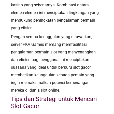
kasino yang sebenarnya. Kombinasi antara
elemen-elemen ini menciptakan lingkungan yang
mendukung peningkatan pengalaman bermain
yang efisien.
Dengan semua keunggulan yang ditawarkan,
server PKV Games memang memfasilitasi
pengalaman bermain slot yang menyenangkan
dan efisien bagi pengguna. Ini menciptakan
suasana yang ideal untuk berburu slot gacor,
memberikan keunggulan kepada pemain yang
ingin memaksimalkan potensi kemenangan
mereka di dunia slot online.
Tips dan Strategi untuk Mencari
Slot Gacor