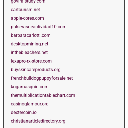
goviralstudy.com
cartourism.net
apple-cores.com
pulserasdeactividad10.com
barbaracarlotti.com
desktopmining.net
inthebleachers.net
lexapro-rx-store.com
buyskincareproducts.org
frenchbulldogpuppyforsale.net
kogamasquid.com
themultiplicationtablechart.com
casinoglamour.org
dextercoin.io
christianarticledirectory.org