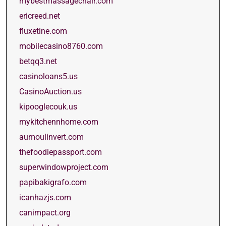
mybestmassagechair.com
ericreed.net
fluxetine.com
mobilecasino8760.com
betqq3.net
casinoloans5.us
CasinoAuction.us
kipooglecouk.us
mykitchennhome.com
aumoulinvert.com
thefoodiepassport.com
superwindowproject.com
papibakigrafo.com
icanhazjs.com
canimpact.org