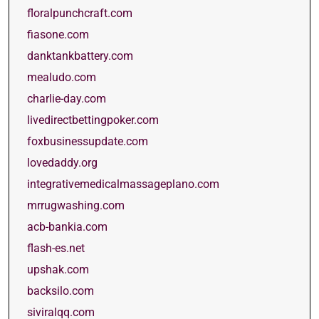
floralpunchcraft.com
fiasone.com
danktankbattery.com
mealudo.com
charlie-day.com
livedirectbettingpoker.com
foxbusinessupdate.com
lovedaddy.org
integrativemedicalmassageplano.com
mrrugwashing.com
acb-bankia.com
flash-es.net
upshak.com
backsilo.com
siviralqq.com