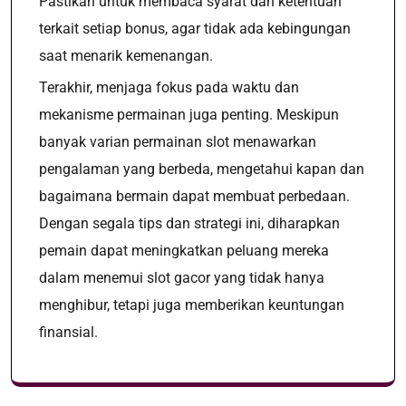
Pastikan untuk membaca syarat dan ketentuan
terkait setiap bonus, agar tidak ada kebingungan
saat menarik kemenangan.
Terakhir, menjaga fokus pada waktu dan
mekanisme permainan juga penting. Meskipun
banyak varian permainan slot menawarkan
pengalaman yang berbeda, mengetahui kapan dan
bagaimana bermain dapat membuat perbedaan.
Dengan segala tips dan strategi ini, diharapkan
pemain dapat meningkatkan peluang mereka
dalam menemui slot gacor yang tidak hanya
menghibur, tetapi juga memberikan keuntungan
finansial.