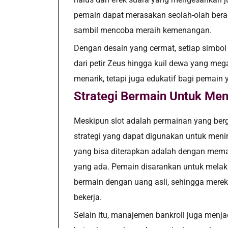
pemain dapat merasakan seolah-olah berad
sambil mencoba meraih kemenangan.
Dengan desain yang cermat, setiap simbo
dari petir Zeus hingga kuil dewa yang meg
menarik, tetapi juga edukatif bagi pemain 
Strategi Bermain Untuk Me
Meskipun slot adalah permainan yang ber
strategi yang dapat digunakan untuk men
yang bisa diterapkan adalah dengan memah
yang ada. Pemain disarankan untuk mela
bermain dengan uang asli, sehingga mer
bekerja.
Selain itu, manajemen bankroll juga menj