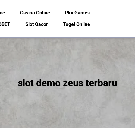
me
Casino Online
Pkv Games
OBET
Slot Gacor
Togel Online
slot demo zeus terbaru