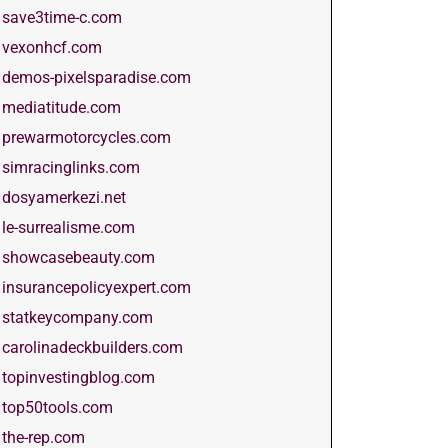
save3time-c.com
vexonhcf.com
demos-pixelsparadise.com
mediatitude.com
prewarmotorcycles.com
simracinglinks.com
dosyamerkezi.net
le-surrealisme.com
showcasebeauty.com
insurancepolicyexpert.com
statkeycompany.com
carolinadeckbuilders.com
topinvestingblog.com
top50tools.com
the-rep.com