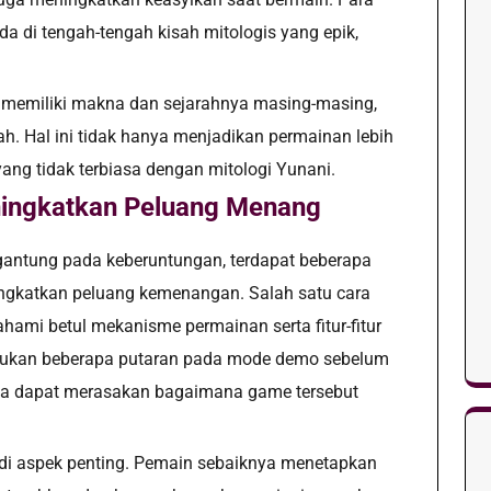
a di tengah-tengah kisah mitologis yang epik,
l memiliki makna dan sejarahnya masing-masing,
ah. Hal ini tidak hanya menjadikan permainan lebih
yang tidak terbiasa dengan mitologi Yunani.
ningkatkan Peluang Menang
gantung pada keberuntungan, terdapat beberapa
ingkatkan peluang kemenangan. Salah satu cara
ami betul mekanisme permainan serta fitur-fitur
kukan beberapa putaran pada mode demo sebelum
eka dapat merasakan bagaimana game tersebut
adi aspek penting. Pemain sebaiknya menetapkan