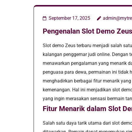
September 17, 2025
admin@mytree
Pengenalan Slot Demo Zeus
Slot demo Zeus terbaru menjadi salah sat
kalangan penggemar judi online. Dengan t
menawarkan pengalaman yang menarik dan 
penguasa para dewa, permainan ini tidak ha
menghadirkan berbagai fitur menarik yan
kemenangan. Hal ini menjadikan slot dem
yang ingin merasakan sensasi bermain ta
Fitur Menarik dalam Slot D
Salah satu daya tarik utama dari slot demo
ditawarkan. Pemain dapat menemukan sim