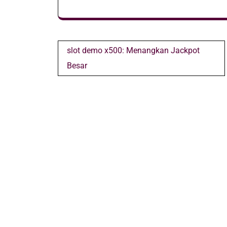
Post
slot demo x500: Menangkan Jackpot
navigation
Besar