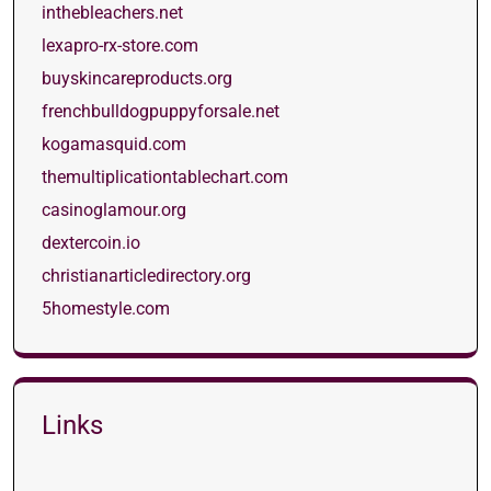
inthebleachers.net
lexapro-rx-store.com
buyskincareproducts.org
frenchbulldogpuppyforsale.net
kogamasquid.com
themultiplicationtablechart.com
casinoglamour.org
dextercoin.io
christianarticledirectory.org
5homestyle.com
Links