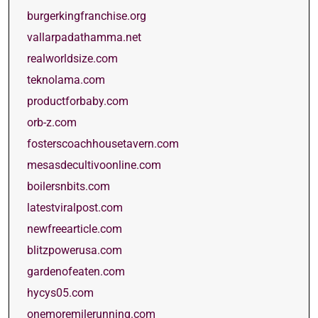
burgerkingfranchise.org
vallarpadathamma.net
realworldsize.com
teknolama.com
productforbaby.com
orb-z.com
fosterscoachhousetavern.com
mesasdecultivoonline.com
boilersnbits.com
latestviralpost.com
newfreearticle.com
blitzpowerusa.com
gardenofeaten.com
hycys05.com
onemoremilerunning.com