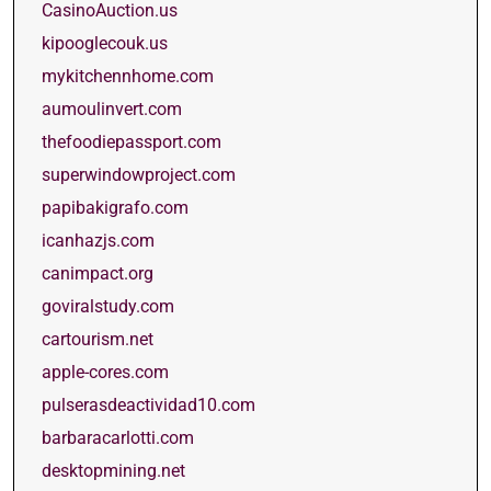
CasinoAuction.us
kipooglecouk.us
mykitchennhome.com
aumoulinvert.com
thefoodiepassport.com
superwindowproject.com
papibakigrafo.com
icanhazjs.com
canimpact.org
goviralstudy.com
cartourism.net
apple-cores.com
pulserasdeactividad10.com
barbaracarlotti.com
desktopmining.net