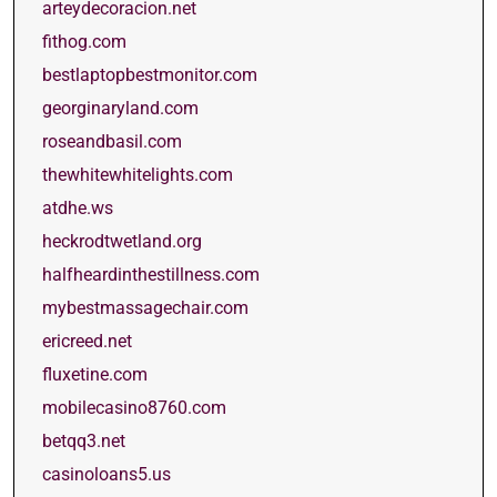
arteydecoracion.net
fithog.com
bestlaptopbestmonitor.com
georginaryland.com
roseandbasil.com
thewhitewhitelights.com
atdhe.ws
heckrodtwetland.org
halfheardinthestillness.com
mybestmassagechair.com
ericreed.net
fluxetine.com
mobilecasino8760.com
betqq3.net
casinoloans5.us