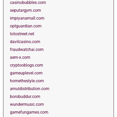
casinobubbles.com
seputargym.com
impiyanamall.com
optguardian.com
totostreet.net
davilcasino.com
fraudwatchai.com
aem-x.com
cryptooblogs.com
gameuplevel.com
homethestyle.com
amuldistribution.com
borobuddur.com
wundermusic.com
gamefungames.com