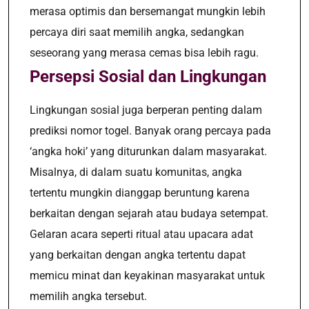
merasa optimis dan bersemangat mungkin lebih
percaya diri saat memilih angka, sedangkan
seseorang yang merasa cemas bisa lebih ragu.
Persepsi Sosial dan Lingkungan
Lingkungan sosial juga berperan penting dalam
prediksi nomor togel. Banyak orang percaya pada
‘angka hoki’ yang diturunkan dalam masyarakat.
Misalnya, di dalam suatu komunitas, angka
tertentu mungkin dianggap beruntung karena
berkaitan dengan sejarah atau budaya setempat.
Gelaran acara seperti ritual atau upacara adat
yang berkaitan dengan angka tertentu dapat
memicu minat dan keyakinan masyarakat untuk
memilih angka tersebut.