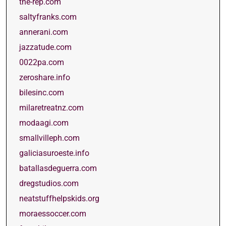
the-rep.com
saltyfranks.com
annerani.com
jazzatude.com
0022pa.com
zeroshare.info
bilesinc.com
milaretreatnz.com
modaagi.com
smallvilleph.com
galiciasuroeste.info
batallasdeguerra.com
dregstudios.com
neatstuffhelpskids.org
moraessoccer.com