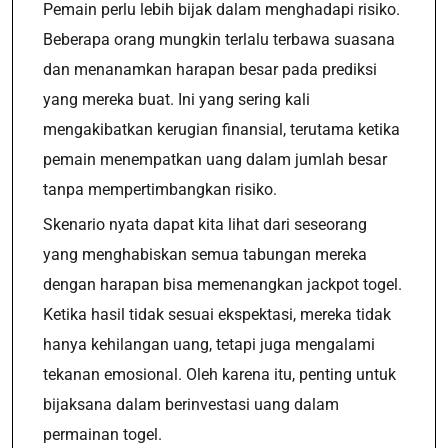
Pemain perlu lebih bijak dalam menghadapi risiko.
Beberapa orang mungkin terlalu terbawa suasana
dan menanamkan harapan besar pada prediksi
yang mereka buat. Ini yang sering kali
mengakibatkan kerugian finansial, terutama ketika
pemain menempatkan uang dalam jumlah besar
tanpa mempertimbangkan risiko.
Skenario nyata dapat kita lihat dari seseorang
yang menghabiskan semua tabungan mereka
dengan harapan bisa memenangkan jackpot togel.
Ketika hasil tidak sesuai ekspektasi, mereka tidak
hanya kehilangan uang, tetapi juga mengalami
tekanan emosional. Oleh karena itu, penting untuk
bijaksana dalam berinvestasi uang dalam
permainan togel.