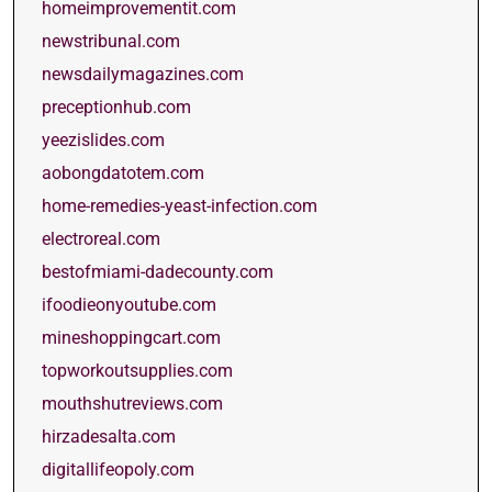
homeimprovementit.com
newstribunal.com
newsdailymagazines.com
preceptionhub.com
yeezislides.com
aobongdatotem.com
home-remedies-yeast-infection.com
electroreal.com
bestofmiami-dadecounty.com
ifoodieonyoutube.com
mineshoppingcart.com
topworkoutsupplies.com
mouthshutreviews.com
hirzadesalta.com
digitallifeopoly.com