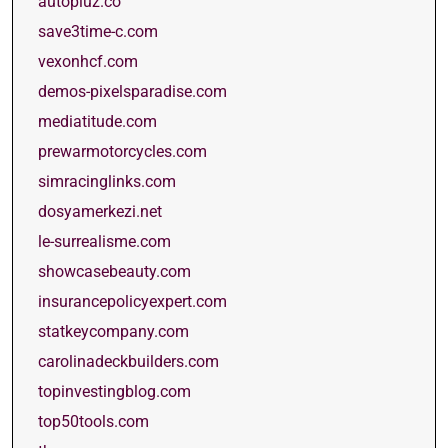
autopluz.co
save3time-c.com
vexonhcf.com
demos-pixelsparadise.com
mediatitude.com
prewarmotorcycles.com
simracinglinks.com
dosyamerkezi.net
le-surrealisme.com
showcasebeauty.com
insurancepolicyexpert.com
statkeycompany.com
carolinadeckbuilders.com
topinvestingblog.com
top50tools.com