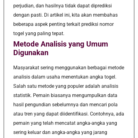
perjudian, dan hasilnya tidak dapat diprediksi
dengan pasti. Di artikel ini, kita akan membahas
beberapa aspek penting terkait prediksi nomor
togel yang paling tepat.
Metode Analisis yang Umum
Digunakan
Masyarakat sering menggunakan berbagai metode
analisis dalam usaha menentukan angka togel.
Salah satu metode yang populer adalah analisis
statistik. Pemain biasanya mengumpulkan data
hasil pengundian sebelumnya dan mencari pola
atau tren yang dapat diidentifikasi. Contohnya, ada
pemain yang telah mencatat angka-angka yang
sering keluar dan angka-angka yang jarang