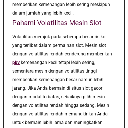
memberikan kemenangan lebih sering meskipun
dalam jumlah yang lebih kecil.
Pahami Volatilitas Mesin Slot
Volatilitas merujuk pada seberapa besar risiko
yang terlibat dalam permainan slot. Mesin slot
dengan volatilitas rendah cenderung memberikan
pkv
kemenangan kecil tetapi lebih sering,
sementara mesin dengan volatilitas tinggi
memberikan kemenangan besar namun lebih
jarang. Jika Anda bermain di situs slot gacor
dengan modal terbatas, sebaiknya pilih mesin
dengan volatilitas rendah hingga sedang. Mesin
dengan volatilitas rendah memungkinkan Anda
untuk bermain lebih lama dan meningkatkan