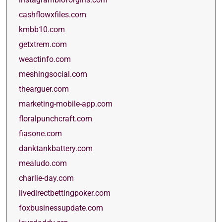
cashflowxfiles.com
kmbb10.com
getxtrem.com
weactinfo.com
meshingsocial.com
thearguer.com
marketing-mobile-app.com
floralpunchcraft.com
fiasone.com
danktankbattery.com
mealudo.com
charlie-day.com
livedirectbettingpoker.com
foxbusinessupdate.com