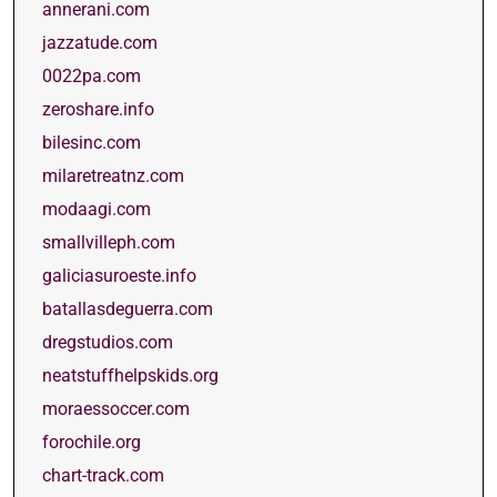
annerani.com
jazzatude.com
0022pa.com
zeroshare.info
bilesinc.com
milaretreatnz.com
modaagi.com
smallvilleph.com
galiciasuroeste.info
batallasdeguerra.com
dregstudios.com
neatstuffhelpskids.org
moraessoccer.com
forochile.org
chart-track.com