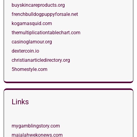
buyskincareproducts.org
frenchbulldogpuppyforsale.net
kogamasquid.com
themultiplicationtablechart.com
casinoglamour.org
dextercoin.io
christianarticledirectory.org
5homestyle.com
Links
mygamblingstory.com
majalahwekonews.com