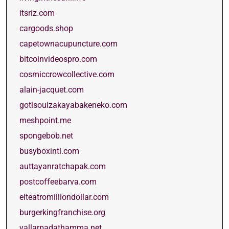
itsriz.com
cargoods.shop
capetownacupuncture.com
bitcoinvideospro.com
cosmiccrowcollective.com
alain-jacquet.com
gotisouizakayabakeneko.com
meshpoint.me
spongebob.net
busyboxintl.com
auttayanratchapak.com
postcoffeebarva.com
elteatromilliondollar.com
burgerkingfranchise.org
vallarpadathamma.net