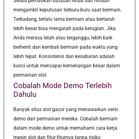
Selalu perhatikan batasan Anda dan hindari
mengambil keputusan terburu-buru saat bermain.
Terkadang, terlalu lama bermain atau bertaruh
lebih besar bisa mengarah pada kerugian. Jika
Anda merasa lelah atau terganggu, lebih baik
berhenti dan kembali bermain pada waktu yang
lebih tepat. Konsistensi dan kesabaran adalah
kunci untuk mencapai kemenangan besar dalam
permainan slot.
Cobalah Mode Demo Terlebih
Dahulu
Banyak situs slot gacor yang menawarkan versi
demo dari permainan mereka. Cobalah bermain
dalam mode demo untuk memahami cara kerja
mesin slot dan fitur-fiturnya tanpa risiko