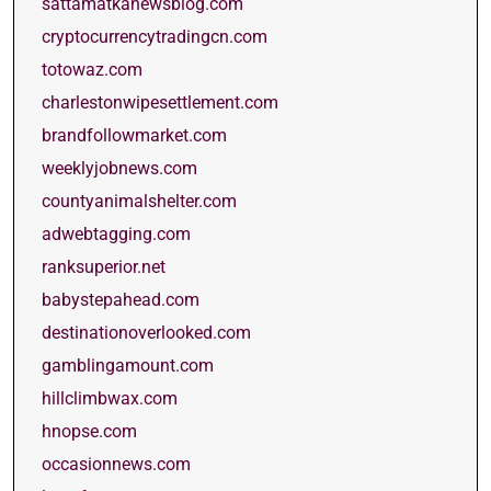
sattamatkanewsblog.com
cryptocurrencytradingcn.com
totowaz.com
charlestonwipesettlement.com
brandfollowmarket.com
weeklyjobnews.com
countyanimalshelter.com
adwebtagging.com
ranksuperior.net
babystepahead.com
destinationoverlooked.com
gamblingamount.com
hillclimbwax.com
hnopse.com
occasionnews.com