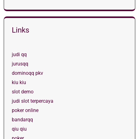
Links
judi qq
jurusqq
dominoqq pkv
kiu kiu
slot demo
judi slot terpercaya
poker online
bandarqq
qiu qiu
poker