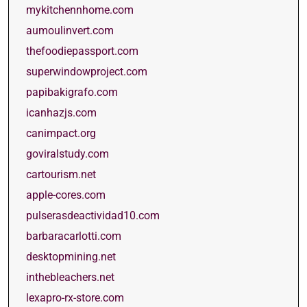
mykitchennhome.com
aumoulinvert.com
thefoodiepassport.com
superwindowproject.com
papibakigrafo.com
icanhazjs.com
canimpact.org
goviralstudy.com
cartourism.net
apple-cores.com
pulserasdeactividad10.com
barbaracarlotti.com
desktopmining.net
inthebleachers.net
lexapro-rx-store.com