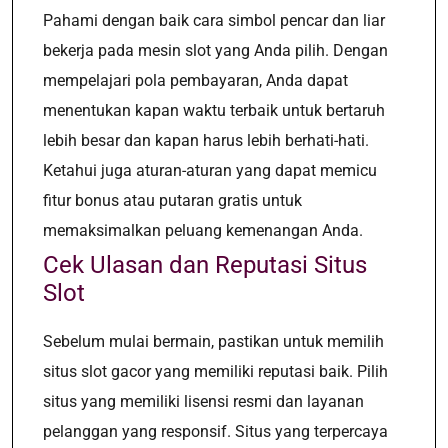
Pahami dengan baik cara simbol pencar dan liar
bekerja pada mesin slot yang Anda pilih. Dengan
mempelajari pola pembayaran, Anda dapat
menentukan kapan waktu terbaik untuk bertaruh
lebih besar dan kapan harus lebih berhati-hati.
Ketahui juga aturan-aturan yang dapat memicu
fitur bonus atau putaran gratis untuk
memaksimalkan peluang kemenangan Anda.
Cek Ulasan dan Reputasi Situs
Slot
Sebelum mulai bermain, pastikan untuk memilih
situs slot gacor yang memiliki reputasi baik. Pilih
situs yang memiliki lisensi resmi dan layanan
pelanggan yang responsif. Situs yang terpercaya