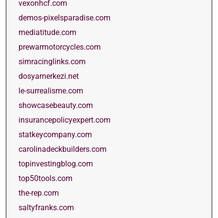
vexonhcf.com
demos-pixelsparadise.com
mediatitude.com
prewarmotorcycles.com
simracinglinks.com
dosyamerkezi.net
le-surrealisme.com
showcasebeauty.com
insurancepolicyexpert.com
statkeycompany.com
carolinadeckbuilders.com
topinvestingblog.com
top50tools.com
the-rep.com
saltyfranks.com