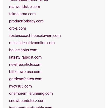
realworldsize.com
teknolama.com
productforbaby.com
orb-z.com
fosterscoachhousetavern.com
mesasdecultivoonline.com
boilersnbits.com
latestviralpost.com
newfreearticle.com
blitzpowerusa.com
gardenofeaten.com
hycys05.com
onemoremilerunning.com
snowboardsteez.com
instagrambioforgirls.com