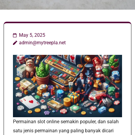
May 5, 2025
admin@mytreepla.net
Permainan slot online semakin populer, dan salah
satu jenis permainan yang paling banyak dicari