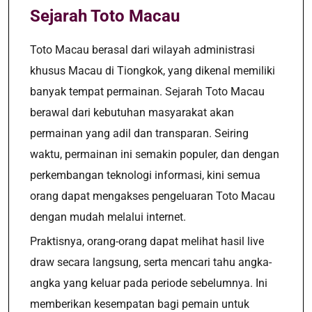
Sejarah Toto Macau
Toto Macau berasal dari wilayah administrasi
khusus Macau di Tiongkok, yang dikenal memiliki
banyak tempat permainan. Sejarah Toto Macau
berawal dari kebutuhan masyarakat akan
permainan yang adil dan transparan. Seiring
waktu, permainan ini semakin populer, dan dengan
perkembangan teknologi informasi, kini semua
orang dapat mengakses pengeluaran Toto Macau
dengan mudah melalui internet.
Praktisnya, orang-orang dapat melihat hasil live
draw secara langsung, serta mencari tahu angka-
angka yang keluar pada periode sebelumnya. Ini
memberikan kesempatan bagi pemain untuk