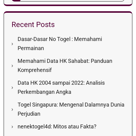
Recent Posts
Dasar-Dasar No Togel : Memahami
Permainan
Memahami Data HK Sahabat: Panduan
Komprehensif
Data HK 2004 sampai 2022: Analisis
Perkembangan Angka
Togel Singapura: Mengenal Dalamnya Dunia
Perjudian
nenektogel4d: Mitos atau Fakta?