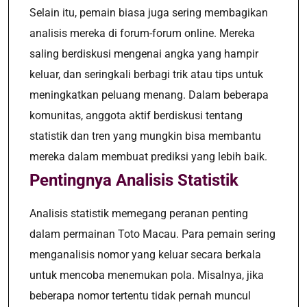
Selain itu, pemain biasa juga sering membagikan
analisis mereka di forum-forum online. Mereka
saling berdiskusi mengenai angka yang hampir
keluar, dan seringkali berbagi trik atau tips untuk
meningkatkan peluang menang. Dalam beberapa
komunitas, anggota aktif berdiskusi tentang
statistik dan tren yang mungkin bisa membantu
mereka dalam membuat prediksi yang lebih baik.
Pentingnya Analisis Statistik
Analisis statistik memegang peranan penting
dalam permainan Toto Macau. Para pemain sering
menganalisis nomor yang keluar secara berkala
untuk mencoba menemukan pola. Misalnya, jika
beberapa nomor tertentu tidak pernah muncul