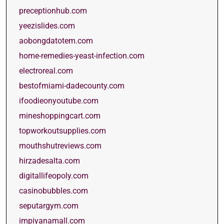
preceptionhub.com
yeezislides.com
aobongdatotem.com
home-remedies-yeast-infection.com
electroreal.com
bestofmiami-dadecounty.com
ifoodieonyoutube.com
mineshoppingcart.com
topworkoutsupplies.com
mouthshutreviews.com
hirzadesalta.com
digitallifeopoly.com
casinobubbles.com
seputargym.com
impiyanamall.com