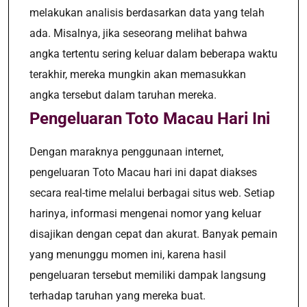
melakukan analisis berdasarkan data yang telah
ada. Misalnya, jika seseorang melihat bahwa
angka tertentu sering keluar dalam beberapa waktu
terakhir, mereka mungkin akan memasukkan
angka tersebut dalam taruhan mereka.
Pengeluaran Toto Macau Hari Ini
Dengan maraknya penggunaan internet,
pengeluaran Toto Macau hari ini dapat diakses
secara real-time melalui berbagai situs web. Setiap
harinya, informasi mengenai nomor yang keluar
disajikan dengan cepat dan akurat. Banyak pemain
yang menunggu momen ini, karena hasil
pengeluaran tersebut memiliki dampak langsung
terhadap taruhan yang mereka buat.