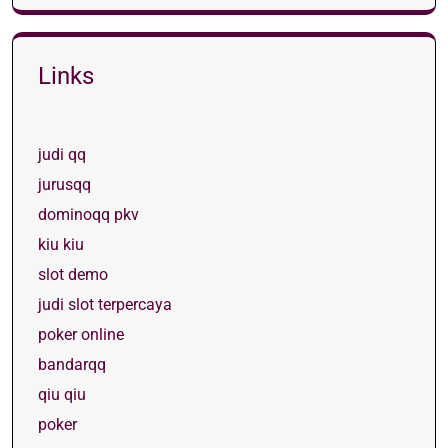
Links
judi qq
jurusqq
dominoqq pkv
kiu kiu
slot demo
judi slot terpercaya
poker online
bandarqq
qiu qiu
poker