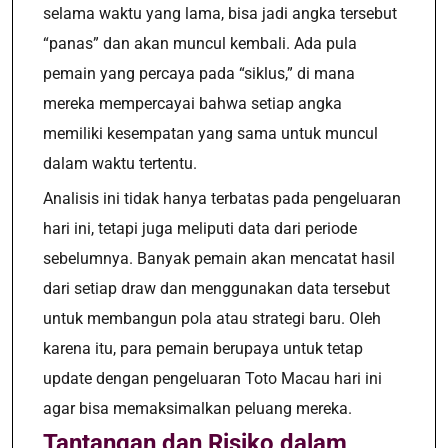
selama waktu yang lama, bisa jadi angka tersebut
“panas” dan akan muncul kembali. Ada pula
pemain yang percaya pada “siklus,” di mana
mereka mempercayai bahwa setiap angka
memiliki kesempatan yang sama untuk muncul
dalam waktu tertentu.
Analisis ini tidak hanya terbatas pada pengeluaran
hari ini, tetapi juga meliputi data dari periode
sebelumnya. Banyak pemain akan mencatat hasil
dari setiap draw dan menggunakan data tersebut
untuk membangun pola atau strategi baru. Oleh
karena itu, para pemain berupaya untuk tetap
update dengan pengeluaran Toto Macau hari ini
agar bisa memaksimalkan peluang mereka.
Tantangan dan Risiko dalam