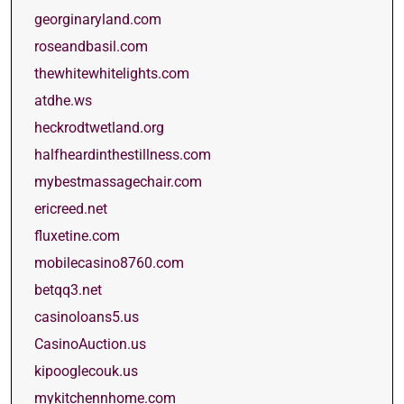
georginaryland.com
roseandbasil.com
thewhitewhitelights.com
atdhe.ws
heckrodtwetland.org
halfheardinthestillness.com
mybestmassagechair.com
ericreed.net
fluxetine.com
mobilecasino8760.com
betqq3.net
casinoloans5.us
CasinoAuction.us
kipooglecouk.us
mykitchennhome.com