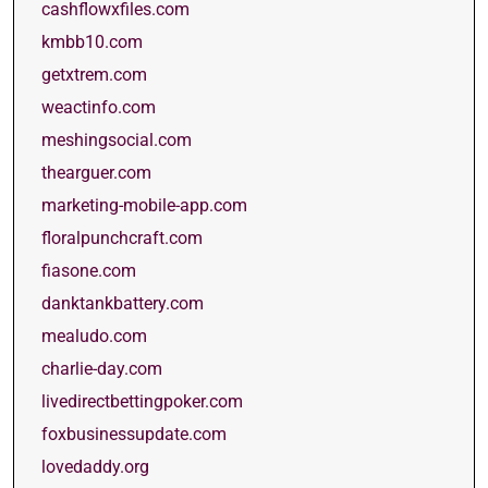
cashflowxfiles.com
kmbb10.com
getxtrem.com
weactinfo.com
meshingsocial.com
thearguer.com
marketing-mobile-app.com
floralpunchcraft.com
fiasone.com
danktankbattery.com
mealudo.com
charlie-day.com
livedirectbettingpoker.com
foxbusinessupdate.com
lovedaddy.org