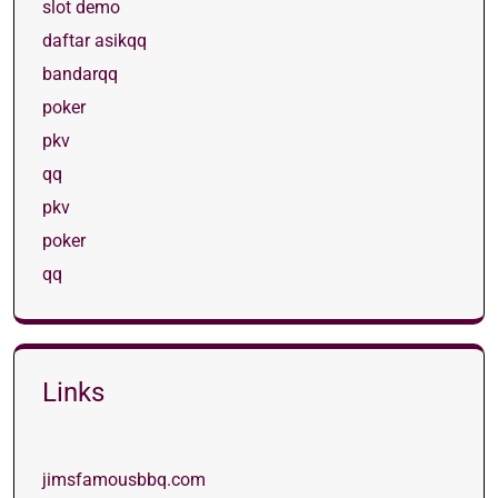
slot demo
daftar asikqq
bandarqq
poker
pkv
qq
pkv
poker
qq
Links
jimsfamousbbq.com