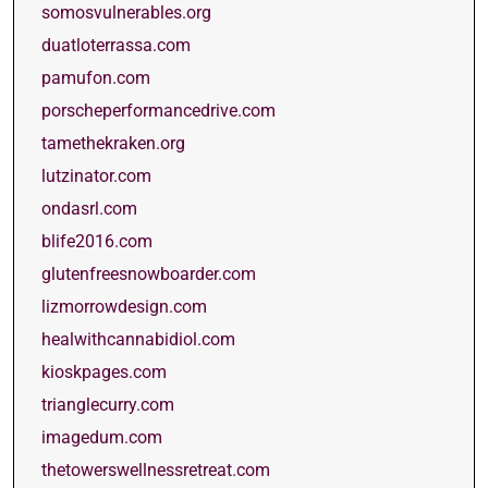
somosvulnerables.org
duatloterrassa.com
pamufon.com
porscheperformancedrive.com
tamethekraken.org
lutzinator.com
ondasrl.com
blife2016.com
glutenfreesnowboarder.com
lizmorrowdesign.com
healwithcannabidiol.com
kioskpages.com
trianglecurry.com
imagedum.com
thetowerswellnessretreat.com