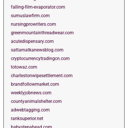
falling-film-evaporator.com
sumuslawfirm.com
nursingprowriters.com
greenmountainthreadwear.com
acutedispensary.com
sattamatkanewsblog.com
cryptocurrencytradingcn.com
totowaz.com
charlestonwipesettlement.com
brandfollowmarket.com
weeklyjobnews.com
countyanimalshelter.com
adwebtagging.com
ranksuperior.net
babystepahead.com