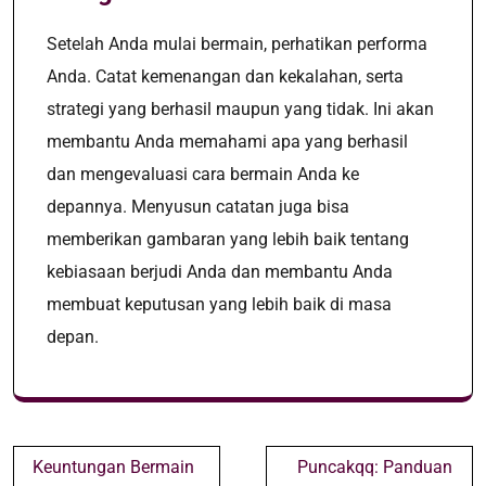
Setelah Anda mulai bermain, perhatikan performa
Anda. Catat kemenangan dan kekalahan, serta
strategi yang berhasil maupun yang tidak. Ini akan
membantu Anda memahami apa yang berhasil
dan mengevaluasi cara bermain Anda ke
depannya. Menyusun catatan juga bisa
memberikan gambaran yang lebih baik tentang
kebiasaan berjudi Anda dan membantu Anda
membuat keputusan yang lebih baik di masa
depan.
Post
Keuntungan Bermain
Puncakqq: Panduan