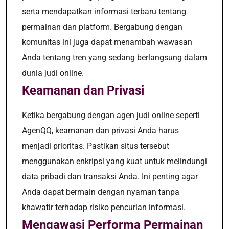
serta mendapatkan informasi terbaru tentang
permainan dan platform. Bergabung dengan
komunitas ini juga dapat menambah wawasan
Anda tentang tren yang sedang berlangsung dalam
dunia judi online.
Keamanan dan Privasi
Ketika bergabung dengan agen judi online seperti
AgenQQ, keamanan dan privasi Anda harus
menjadi prioritas. Pastikan situs tersebut
menggunakan enkripsi yang kuat untuk melindungi
data pribadi dan transaksi Anda. Ini penting agar
Anda dapat bermain dengan nyaman tanpa
khawatir terhadap risiko pencurian informasi.
Mengawasi Performa Permainan