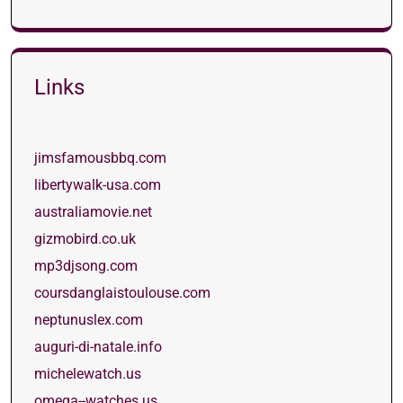
Links
jimsfamousbbq.com
libertywalk-usa.com
australiamovie.net
gizmobird.co.uk
mp3djsong.com
coursdanglaistoulouse.com
neptunuslex.com
auguri-di-natale.info
michelewatch.us
omega--watches.us