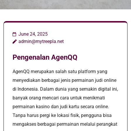
June 24, 2025
admin@mytreepla.net
Pengenalan AgenQQ
AgenQQ merupakan salah satu platform yang
menyediakan berbagai jenis permainan judi online
di Indonesia. Dalam dunia yang semakin digital ini,
banyak orang mencari cara untuk menikmati
permainan kasino dan judi kartu secara online.
Tanpa harus pergi ke lokasi fisik, pengguna bisa
mengakses berbagai permainan melalui perangkat