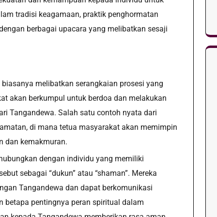
Dalam tradisi keagamaan, praktik penghormatan
dengan berbagai upacara yang melibatkan sesaji
 biasanya melibatkan serangkaian prosesi yang
akat akan berkumpul untuk berdoa dan melakukan
i Tangandewa. Salah satu contoh nyata dari
 selamatan, di mana tetua masyarakat akan memimpin
n dan kemakmuran.
hubungkan dengan individu yang memiliki
isebut sebagai “dukun” atau “shaman”. Mereka
engan Tangandewa dan dapat berkomunikasi
n betapa pentingnya peran spiritual dalam
yaan kepada Tangandewa memberikan rasa aman