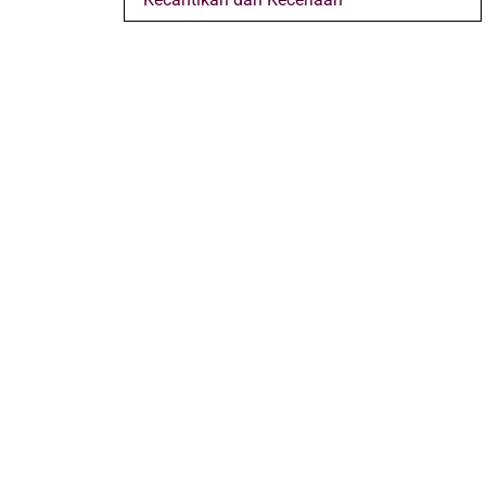
navigation