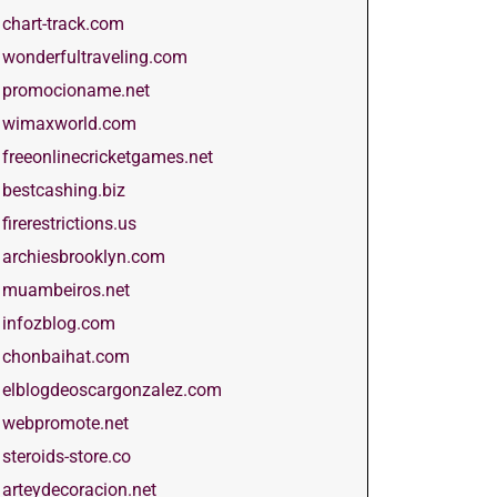
chart-track.com
wonderfultraveling.com
promocioname.net
wimaxworld.com
freeonlinecricketgames.net
bestcashing.biz
firerestrictions.us
archiesbrooklyn.com
muambeiros.net
infozblog.com
chonbaihat.com
elblogdeoscargonzalez.com
webpromote.net
steroids-store.co
arteydecoracion.net