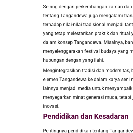
Seiring dengan perkembangan zaman dan
tentang Tangandewa juga mengalami tran
terhadap nilai-nilai tradisional menjadi t
yang tetap melestarikan praktik dan ritua
dalam konsep Tangandewa. Misalnya, bany
menyelenggarakan festival budaya yang 
hubungan dengan yang ilahi.
Mengintegrasikan tradisi dan modernitas
elemen Tangandewa ke dalam karya seni mer
lainnya menjadi media untuk menyampaikan 
menyegarkan minat generasi muda, tetapi j
inovasi.
Pendidikan dan Kesadaran
Pentingnya pendidikan tentang Tangandewa