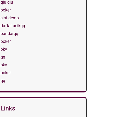
qiu qiu
poker
slot demo
daftar asikqq
bandarqq
poker
pkv
qq
pkv
poker
qq
Links