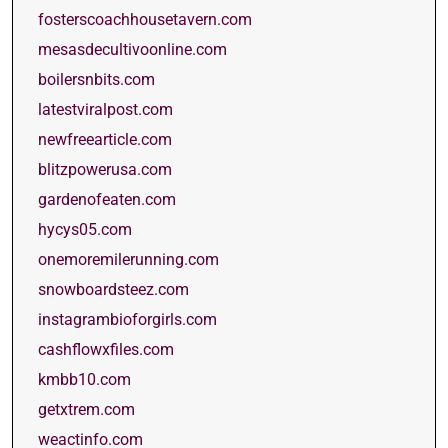
fosterscoachhousetavern.com
mesasdecultivoonline.com
boilersnbits.com
latestviralpost.com
newfreearticle.com
blitzpowerusa.com
gardenofeaten.com
hycys05.com
onemoremilerunning.com
snowboardsteez.com
instagrambioforgirls.com
cashflowxfiles.com
kmbb10.com
getxtrem.com
weactinfo.com