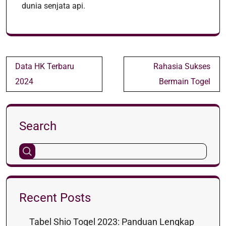
dunia senjata api.
Post
Data HK Terbaru
Rahasia Sukses
navigation
2024
Bermain Togel
Search
Recent Posts
Tabel Shio Togel 2023: Panduan Lengkap