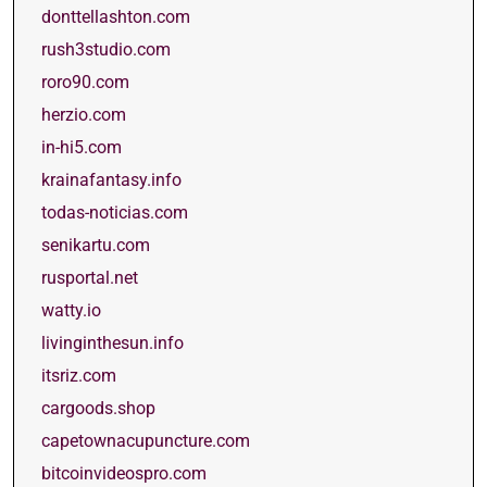
donttellashton.com
rush3studio.com
roro90.com
herzio.com
in-hi5.com
krainafantasy.info
todas-noticias.com
senikartu.com
rusportal.net
watty.io
livinginthesun.info
itsriz.com
cargoods.shop
capetownacupuncture.com
bitcoinvideospro.com