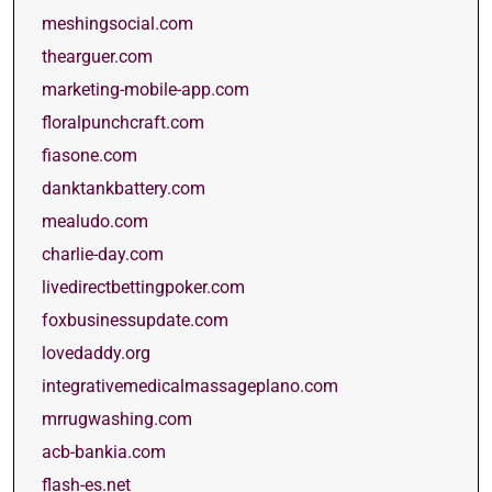
meshingsocial.com
thearguer.com
marketing-mobile-app.com
floralpunchcraft.com
fiasone.com
danktankbattery.com
mealudo.com
charlie-day.com
livedirectbettingpoker.com
foxbusinessupdate.com
lovedaddy.org
integrativemedicalmassageplano.com
mrrugwashing.com
acb-bankia.com
flash-es.net