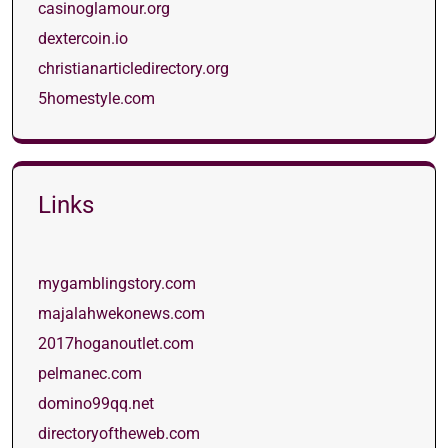
casinoglamour.org
dextercoin.io
christianarticledirectory.org
5homestyle.com
Links
mygamblingstory.com
majalahwekonews.com
2017hoganoutlet.com
pelmanec.com
domino99qq.net
directoryoftheweb.com