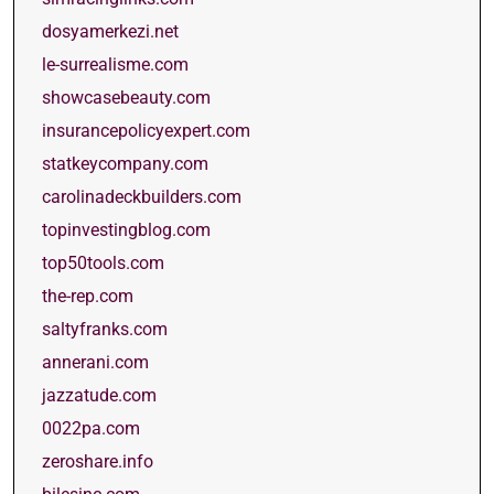
dosyamerkezi.net
le-surrealisme.com
showcasebeauty.com
insurancepolicyexpert.com
statkeycompany.com
carolinadeckbuilders.com
topinvestingblog.com
top50tools.com
the-rep.com
saltyfranks.com
annerani.com
jazzatude.com
0022pa.com
zeroshare.info