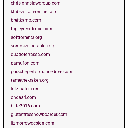
chrisjohnslawgroup.com
klub-vulcan-online.com
breitkamp.com
tripleyresidence.com
softtorrents.org
somosvulnerables.org
duatloterrassa.com
pamufon.com
porscheperformancedrive.com
tamethekraken.org
lutzinator.com
ondasrl.com
blife2016.com
glutenfreesnowboarder.com
lizmorrowdesign.com