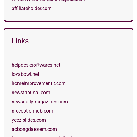
affiliateholder.com
Links
helpdesksoftwares.net
lovabowl.net
homeimprovementit.com
newstribunal.com
newsdailymagazines.com
preceptionhub.com
yeezislides.com
aobongdatotem.com