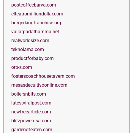
postcoffeebarva.com
elteatromilliondollar.com
burgerkingfranchise.org
vallarpadathamma.net
realworldsize.com
teknolama.com
productforbaby.com
orb-z.com
fosterscoachhousetavern.com
mesasdecultivoonline.com
boilersnbits.com
latestviralpost.com
newfreearticle.com
blitzpowerusa.com
gardenofeaten.com