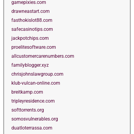
gamepixies.com
drawneastart.com
fasthokislot88.com
safecasinotips.com
jackpotchips.com
proelitesoftware.com
allcustomercarenumbers.com
familyblogger.xyz
chrisjohnslawgroup.com
klub-vulcan-online.com
breitkamp.com
tripleyresidence.com
softtorrents.org
somosvulnerables.org
duatloterrassa.com