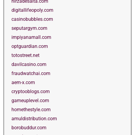
hirzadesalta.com
digitallifeopoly.com
casinobubbles.com
seputargym.com
impiyanamall.com
optguardian.com
totostreet.net
davilcasino.com
fraudwatchai.com
aem-x.com
cryptooblogs.com
gameuplevel.com
homethestyle.com
amuldistribution.com
borobuddur.com