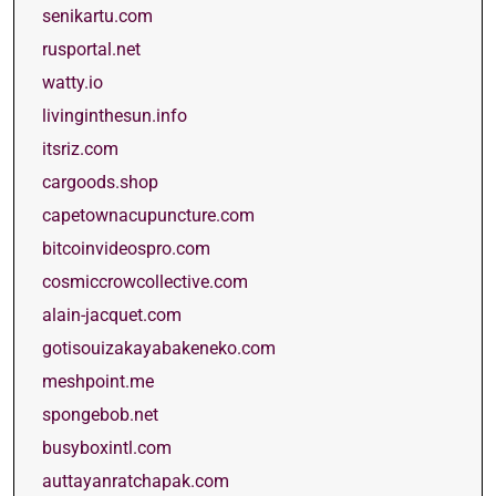
senikartu.com
rusportal.net
watty.io
livinginthesun.info
itsriz.com
cargoods.shop
capetownacupuncture.com
bitcoinvideospro.com
cosmiccrowcollective.com
alain-jacquet.com
gotisouizakayabakeneko.com
meshpoint.me
spongebob.net
busyboxintl.com
auttayanratchapak.com