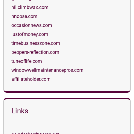
hillclimbwax.com
hnopse.com
occasionnews.com
lustofmoney.com
timebusinesszone.com
peppers-reflection.com
tuneoflife.com
windowwellmaintenancepros.com
affiliateholder.com
Links