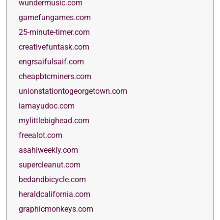
wundermusic.com
gamefungames.com
25-minute-timer.com
creativefuntask.com
engrsaifulsaif.com
cheapbtcminers.com
unionstationtogeorgetown.com
iamayudoc.com
mylittlebighead.com
freealot.com
asahiweekly.com
supercleanut.com
bedandbicycle.com
heraldcalifornia.com
graphicmonkeys.com