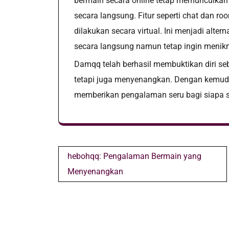
bermain secara online tetap memunculkan 
secara langsung. Fitur seperti chat dan ro
dilakukan secara virtual. Ini menjadi alter
secara langsung namun tetap ingin menik
Damqq telah berhasil membuktikan diri se
tetapi juga menyenangkan. Dengan kemud
memberikan pengalaman seru bagi siapa sa
Post
hebohqq: Pengalaman Bermain yang
navigation
Menyenangkan