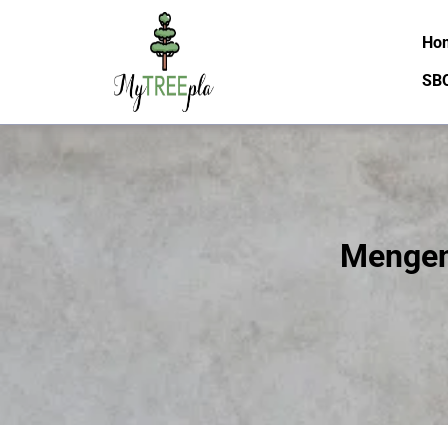
Skip
Ho
to
content
SB
(Press
Enter)
Mengen