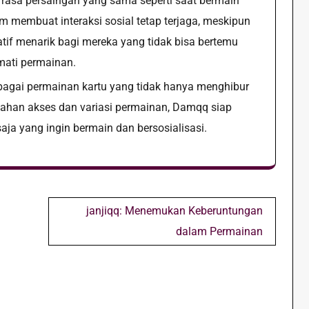
rasa persaingan yang sama seperti saat bermain
om membuat interaksi sosial tetap terjaga, meskipun
natif menarik bagi mereka yang tidak bisa bertemu
mati permainan.
bagai permainan kartu yang tidak hanya menghibur
ahan akses dan variasi permainan, Damqq siap
ja yang ingin bermain dan bersosialisasi.
janjiqq: Menemukan Keberuntungan
dalam Permainan