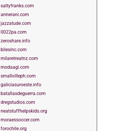
saltyfranks.com
annerani.com
jazzatude.com
0022pa.com
zeroshare.info
bilesinc.com
milaretreatnz.com
modaagi.com
smallvilleph.com
galiciasuroeste.info
batallasdeguerra.com
dregstudios.com
neatstuffhelpskids.org
moraessoccer.com
forochile.org