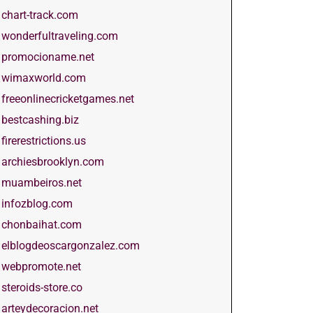
chart-track.com
wonderfultraveling.com
promocioname.net
wimaxworld.com
freeonlinecricketgames.net
bestcashing.biz
firerestrictions.us
archiesbrooklyn.com
muambeiros.net
infozblog.com
chonbaihat.com
elblogdeoscargonzalez.com
webpromote.net
steroids-store.co
arteydecoracion.net