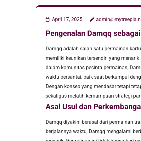
April 17, 2025
admin@mytreepla.n
Pengenalan Damqq sebagai
Damqq adalah salah satu permainan kartu 
memiliki keunikan tersendiri yang menarik
dalam komunitas pecinta permainan, Damq
waktu bersantai, baik saat berkumpul den
Dengan konsep yang mendasar tetapi te
sekaligus melatih kemampuan strategi pa
Asal Usul dan Perkembang
Damqq diyakini berasal dari permainan tra
berjalannya waktu, Damqq mengalami be
menarik. Permainan ini tidak hanya berke