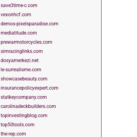
save3time-c.com
vexonhcf.com
demos-pixelsparadise.com
mediatitude.com
prewarmotorcycles.com
simracinglinks.com
dosyamerkezi.net
le-surrealisme.com
showcasebeauty.com
insurancepolicyexpert.com
statkeycompany.com
carolinadeckbuilders.com
topinvestingblog.com
top50tools.com
the-rep.com