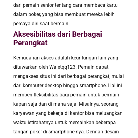
dari pemain senior tentang cara membaca kartu
dalam poker, yang bisa membuat mereka lebih
percaya diri saat bermain.
Aksesibilitas dari Berbagai
Perangkat
Kemudahan akses adalah keuntungan lain yang
ditawarkan oleh Waletqq123. Pemain dapat
mengakses situs ini dari berbagai perangkat, mulai
dari komputer desktop hingga smartphone. Hal ini
memberi fleksibilitas bagi pemain untuk bermain
kapan saja dan di mana saja. Misalnya, seorang
karyawan yang bekerja di kantor bisa meluangkan
waktu istirahatnya untuk memainkan beberapa
tangan poker di smartphone-nya. Dengan desain