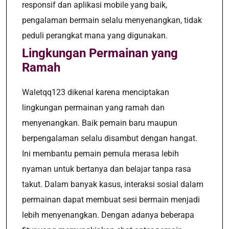
responsif dan aplikasi mobile yang baik,
pengalaman bermain selalu menyenangkan, tidak
peduli perangkat mana yang digunakan.
Lingkungan Permainan yang
Ramah
Waletqq123 dikenal karena menciptakan
lingkungan permainan yang ramah dan
menyenangkan. Baik pemain baru maupun
berpengalaman selalu disambut dengan hangat.
Ini membantu pemain pemula merasa lebih
nyaman untuk bertanya dan belajar tanpa rasa
takut. Dalam banyak kasus, interaksi sosial dalam
permainan dapat membuat sesi bermain menjadi
lebih menyenangkan. Dengan adanya beberapa