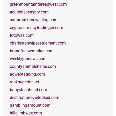
greenmountainthreadwear.com
acutedispensary.com
sattamatkanewsblog.com
cryptocurrencytradingcn.com
totowaz.com
charlestonwipesettlement.com
brandfollowmarket.com
weeklyjobnews.com
countyanimalshelter.com
adwebtagging.com
ranksuperior.net
babystepahead.com
destinationoverlooked.com
gamblingamount.com
hillclimbwax.com