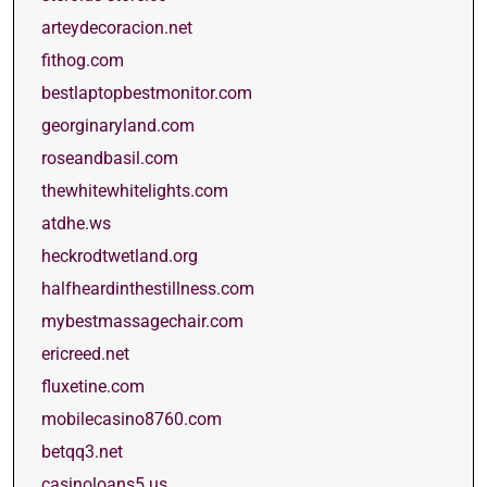
arteydecoracion.net
fithog.com
bestlaptopbestmonitor.com
georginaryland.com
roseandbasil.com
thewhitewhitelights.com
atdhe.ws
heckrodtwetland.org
halfheardinthestillness.com
mybestmassagechair.com
ericreed.net
fluxetine.com
mobilecasino8760.com
betqq3.net
casinoloans5.us