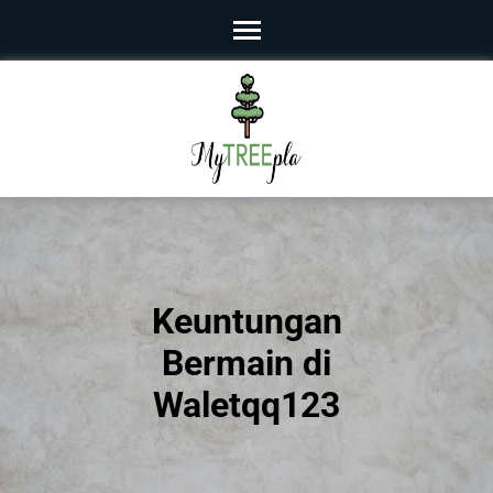
Skip
to
content
(Press
Enter)
Keuntungan
Bermain di
Waletqq123