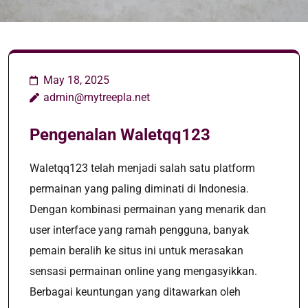
May 18, 2025
admin@mytreepla.net
Pengenalan Waletqq123
Waletqq123 telah menjadi salah satu platform
permainan yang paling diminati di Indonesia.
Dengan kombinasi permainan yang menarik dan
user interface yang ramah pengguna, banyak
pemain beralih ke situs ini untuk merasakan
sensasi permainan online yang mengasyikkan.
Berbagai keuntungan yang ditawarkan oleh