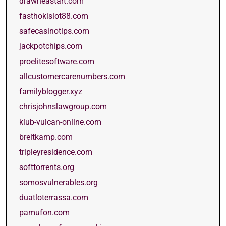
drawneastart.com
fasthokislot88.com
safecasinotips.com
jackpotchips.com
proelitesoftware.com
allcustomercarenumbers.com
familyblogger.xyz
chrisjohnslawgroup.com
klub-vulcan-online.com
breitkamp.com
tripleyresidence.com
softtorrents.org
somosvulnerables.org
duatloterrassa.com
pamufon.com