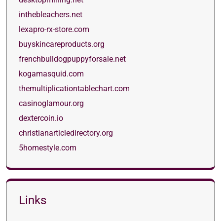
inthebleachers.net
lexapro-rx-store.com
buyskincareproducts.org
frenchbulldogpuppyforsale.net
kogamasquid.com
themultiplicationtablechart.com
casinoglamour.org
dextercoin.io
christianarticledirectory.org
5homestyle.com
Links