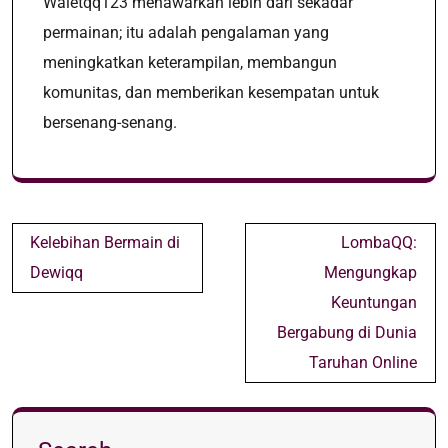
Waletqq123 menawarkan lebih dari sekadar
permainan; itu adalah pengalaman yang
meningkatkan keterampilan, membangun
komunitas, dan memberikan kesempatan untuk
bersenang-senang.
Post
Kelebihan Bermain di
LombaQQ:
navigation
Dewiqq
Mengungkap
Keuntungan
Bergabung di Dunia
Taruhan Online