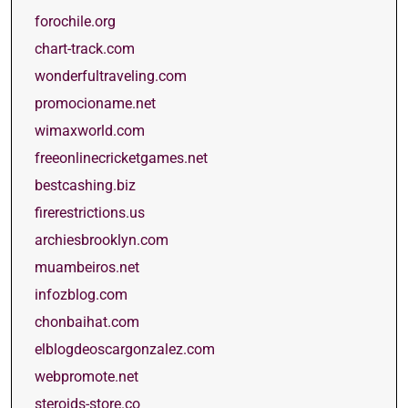
forochile.org
chart-track.com
wonderfultraveling.com
promocioname.net
wimaxworld.com
freeonlinecricketgames.net
bestcashing.biz
firerestrictions.us
archiesbrooklyn.com
muambeiros.net
infozblog.com
chonbaihat.com
elblogdeoscargonzalez.com
webpromote.net
steroids-store.co