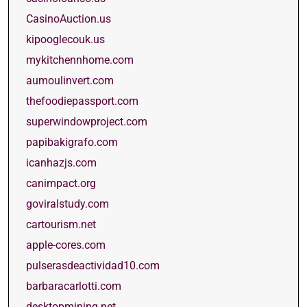
CasinoAuction.us
kipooglecouk.us
mykitchennhome.com
aumoulinvert.com
thefoodiepassport.com
superwindowproject.com
papibakigrafo.com
icanhazjs.com
canimpact.org
goviralstudy.com
cartourism.net
apple-cores.com
pulserasdeactividad10.com
barbaracarlotti.com
desktopmining.net