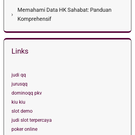
Memahami Data HK Sahabat: Panduan
Komprehensif
Links
judi qq
jurusqq
dominoqq pkv
kiu kiu
slot demo
judi slot terpercaya
poker online