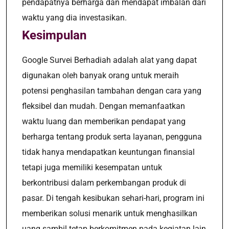
pendapatnya berharga dan mendapat imbalan dari
waktu yang dia investasikan.
Kesimpulan
Google Survei Berhadiah adalah alat yang dapat
digunakan oleh banyak orang untuk meraih
potensi penghasilan tambahan dengan cara yang
fleksibel dan mudah. Dengan memanfaatkan
waktu luang dan memberikan pendapat yang
berharga tentang produk serta layanan, pengguna
tidak hanya mendapatkan keuntungan finansial
tetapi juga memiliki kesempatan untuk
berkontribusi dalam perkembangan produk di
pasar. Di tengah kesibukan sehari-hari, program ini
memberikan solusi menarik untuk menghasilkan
uang sambil tetap berkomitmen pada kegiatan lain