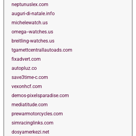
neptunuslex.com
auguri-di-natale.info
michelewatch.us
omega--watches.us
breitling-watches.us
tgarnettcentrallautoads.com
fixadvert.com
autopluz.co
save3time-c.com
vexonhcf.com
demos-pixelsparadise.com
mediatitude.com
prewarmotorcycles.com
simracinglinks.com
dosyamerkezi.net