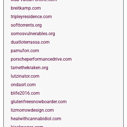
breitkamp.com
tripleyresidence.com
softtorrents.org
somosvulnerables.org
duatloterrassa.com
pamufon.com
porscheperformancedrive.com
tamethekraken.org
lutzinator.com
ondasrl.com
blife2016.com
glutenfreesnowboarder.com
lizmorrowdesign.com
healwithcannabidiol.com