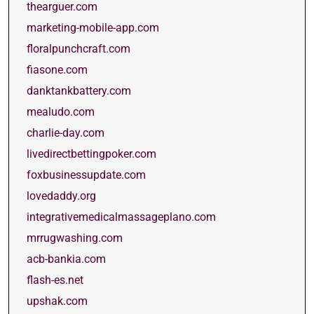
thearguer.com
marketing-mobile-app.com
floralpunchcraft.com
fiasone.com
danktankbattery.com
mealudo.com
charlie-day.com
livedirectbettingpoker.com
foxbusinessupdate.com
lovedaddy.org
integrativemedicalmassageplano.com
mrrugwashing.com
acb-bankia.com
flash-es.net
upshak.com