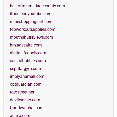
bestofmiami-dadecounty.com
ifoodieonyoutube.com
mineshoppingcart.com
topworkoutsupplies.com
mouthshutreviews.com
hirzadesalta.com
digitallifeopoly.com
casinobubbles.com
seputargym.com
impiyanamall.com
optguardian.com
totostreet.net
davilcasino.com
fraudwatchai.com
aem-x.com