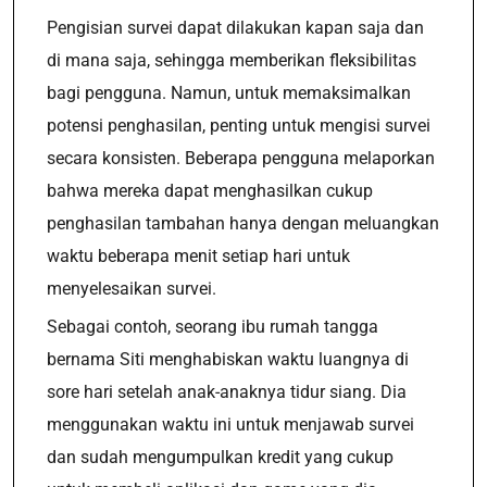
Pengisian survei dapat dilakukan kapan saja dan
di mana saja, sehingga memberikan fleksibilitas
bagi pengguna. Namun, untuk memaksimalkan
potensi penghasilan, penting untuk mengisi survei
secara konsisten. Beberapa pengguna melaporkan
bahwa mereka dapat menghasilkan cukup
penghasilan tambahan hanya dengan meluangkan
waktu beberapa menit setiap hari untuk
menyelesaikan survei.
Sebagai contoh, seorang ibu rumah tangga
bernama Siti menghabiskan waktu luangnya di
sore hari setelah anak-anaknya tidur siang. Dia
menggunakan waktu ini untuk menjawab survei
dan sudah mengumpulkan kredit yang cukup