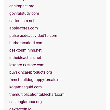
canimpact.org
goviralstudy.com
cartourism.net
apple-cores.com
pulserasdeactividad10.com
barbaracarlotti.com
desktopmining.net
inthebleachers.net
lexapro-rx-store.com
buyskincareproducts.org
frenchbulldogpuppyforsale.net
kogamasquid.com
themultiplicationtablechart.com
casinoglamour.org
dextercoin.io