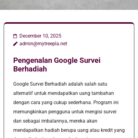
December 10, 2025
admin@mytreepla.net
Pengenalan Google Survei
Berhadiah
Google Survei Berhadiah adalah salah satu
alternatif untuk mendapatkan uang tambahan
dengan cara yang cukup sederhana. Program ini
memungkinkan pengguna untuk mengisi survei
dan sebagai imbalannya, mereka akan
mendapatkan hadiah berupa uang atau kredit yang