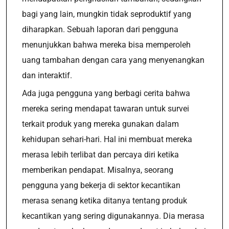
bagi yang lain, mungkin tidak seproduktif yang
diharapkan. Sebuah laporan dari pengguna
menunjukkan bahwa mereka bisa memperoleh
uang tambahan dengan cara yang menyenangkan
dan interaktif.
Ada juga pengguna yang berbagi cerita bahwa
mereka sering mendapat tawaran untuk survei
terkait produk yang mereka gunakan dalam
kehidupan sehari-hari. Hal ini membuat mereka
merasa lebih terlibat dan percaya diri ketika
memberikan pendapat. Misalnya, seorang
pengguna yang bekerja di sektor kecantikan
merasa senang ketika ditanya tentang produk
kecantikan yang sering digunakannya. Dia merasa