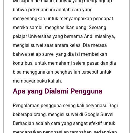
Meskipun demikian, banyak yang menganggap
bahwa pekerjaan ini adalah cara yang
menyenangkan untuk menyampaikan pendapat
mereka sambil menghasilkan uang. Seorang
pelajar Universitas yang bernama Andi misalnya,
mengisi survei saat antara kelas. Dia merasa
bahwa setiap survei yang dia isi memberikan
kontribusi untuk memahami selera pasar, dan dia
bisa menggunakan penghasilan tersebut untuk
membayar buku kuliah.
Apa yang Dialami Pengguna
Pengalaman pengguna sering kali bervariasi. Bagi
beberapa orang, mengisi survei di Google Survei
Berhadiah adalah cara yang sangat efektif untuk
mendapatkan penghasilan tambahan, sedangkan