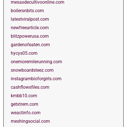
mesasdecultivoonline.com
boilersnbits.com
latestviralpost.com
newfreearticle.com
blitzpowerusa.com
gardenofeaten.com
hycys05.com
onemoremilerunning.com
snowboardsteez.com
instagrambioforgirls.com
cashflowxfiles.com
kmbb10.com
getxtrem.com
weactinfo.com
meshingsocial.com