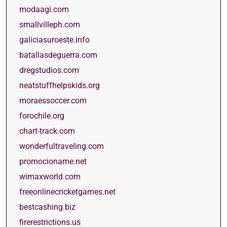
modaagi.com
smallvilleph.com
galiciasuroeste.info
batallasdeguerra.com
dregstudios.com
neatstuffhelpskids.org
moraessoccer.com
forochile.org
chart-track.com
wonderfultraveling.com
promocioname.net
wimaxworld.com
freeonlinecricketgames.net
bestcashing.biz
firerestrictions.us