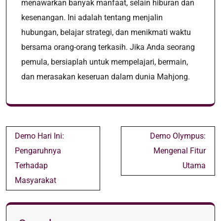
menawarkan banyak manfaat, selain hiburan dan
kesenangan. Ini adalah tentang menjalin
hubungan, belajar strategi, dan menikmati waktu
bersama orang-orang terkasih. Jika Anda seorang
pemula, bersiaplah untuk mempelajari, bermain,
dan merasakan keseruan dalam dunia Mahjong.
Post
Demo Hari Ini:
Demo Olympus:
navigation
Pengaruhnya
Mengenal Fitur
Terhadap
Utama
Masyarakat