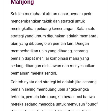
Mahjong
Setelah memahami aturan dasar, pemain perlu
mengembangkan taktik dan strategi untuk
meningkatkan peluang kemenangan. Salah satu
strategi yang umum digunakan adalah memantau
ubin yang dibuang oleh pemain lain. Dengan
memperhatikan ubin yang dibuang, seorang
pemain dapat menilai kombinasi mana yang
sedang dibangun oleh lawan dan menyesuaikan
permainan mereka sendiri.
Contoh nyata dari strategi ini adalah jika seorang
pemain sering membuang ubin angka-angka
tertentu, pemain lain mungkin berasumsi bahwa
mereka sedang mencoba untuk menyusun “pung”