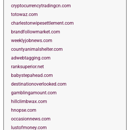
cryptocurrencytradingcn.com
totowaz.com
charlestonwipesettlement.com
brandfollowmarket.com
weeklyjobnews.com
countyanimalshelter.com
adwebtagging.com
ranksuperior.net
babystepahead.com
destinationoverlooked.com
gamblingamount.com
hillclimbwax.com
hnopse.com
occasionnews.com
lustofmoney.com