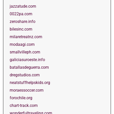
jazzatude.com
0022pa.com
zeroshare.info
bilesinc.com
milaretreatnz.com
modaagi.com
smallvilleph.com
galiciasuroeste.info
batallasdeguerra.com
dregstudios.com
neatstuffhelpskids.org
moraessoccer.com
forochile.org
chart-track.com
wonderfultraveling.com