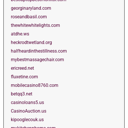
georginaryland.com
roseandbasil.com
thewhitewhitelights.com
atdhe.ws
heckrodtwetland.org
halfheardinthestillness.com
mybestmassagechair.com
ericreed.net
fluxetine.com
mobilecasino8760.com
betqq3.net
casinoloans5.us
CasinoAuction.us
kipooglecouk.us