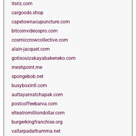
itsriz.com
cargoods.shop
capetownacupuncture.com
bitcoinvideospro.com
cosmiccrowcollective.com
alain-jacquet.com
gotisouizakayabakeneko.com
meshpoint.me
spongebob.net
busyboxintl.com
auttayanratchapak.com
postcoffeebarva.com
elteatromilliondollar.com
burgerkingfranchise.org
vallarpadathamma.net