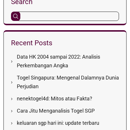
Search
Recent Posts
Data HK 2004 sampai 2022: Analisis
Perkembangan Angka
Togel Singapura: Mengenal Dalamnya Dunia
Perjudian
nenektogel4d: Mitos atau Fakta?
Cara Jitu Menganalisis Togel SGP
keluaran sgp hari ini: update terbaru