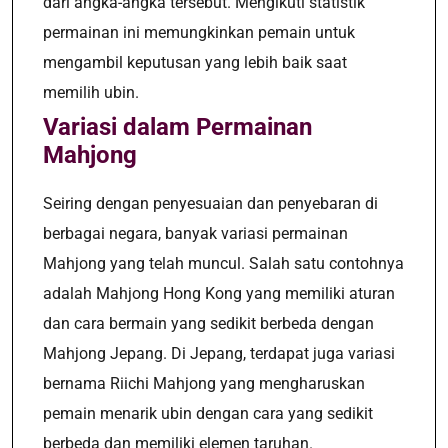
dari angka-angka tersebut. Mengikuti statistik
permainan ini memungkinkan pemain untuk
mengambil keputusan yang lebih baik saat
memilih ubin.
Variasi dalam Permainan
Mahjong
Seiring dengan penyesuaian dan penyebaran di
berbagai negara, banyak variasi permainan
Mahjong yang telah muncul. Salah satu contohnya
adalah Mahjong Hong Kong yang memiliki aturan
dan cara bermain yang sedikit berbeda dengan
Mahjong Jepang. Di Jepang, terdapat juga variasi
bernama Riichi Mahjong yang mengharuskan
pemain menarik ubin dengan cara yang sedikit
berbeda dan memiliki elemen taruhan.