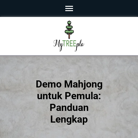
Skip
to
content
(Press
Enter)
Demo Mahjong
untuk Pemula:
Panduan
Lengkap