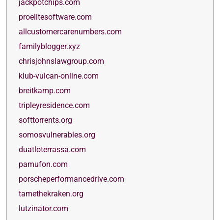
jackpotchips.com
proelitesoftware.com
allcustomercarenumbers.com
familyblogger.xyz
chrisjohnslawgroup.com
klub-vulcan-online.com
breitkamp.com
tripleyresidence.com
softtorrents.org
somosvulnerables.org
duatloterrassa.com
pamufon.com
porscheperformancedrive.com
tamethekraken.org
lutzinator.com