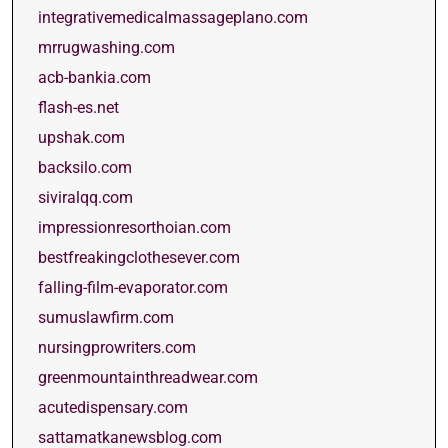
integrativemedicalmassageplano.com
mrrugwashing.com
acb-bankia.com
flash-es.net
upshak.com
backsilo.com
siviralqq.com
impressionresorthoian.com
bestfreakingclothesever.com
falling-film-evaporator.com
sumuslawfirm.com
nursingprowriters.com
greenmountainthreadwear.com
acutedispensary.com
sattamatkanewsblog.com