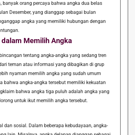
ya, banyak orang percaya bahwa angka dua belas
 bulan Desember, yang dianggap sebagai bulan
enganggap angka yang memiliki hubungan dengan
untungan.
s dalam Memilih Angka
erbincangan tentang angka-angka yang sedang tren
dari teman atau informasi yang dibagikan di grup
 lebih nyaman memilih angka yang sudah umum
ya bahwa angka-angka tersebut memiliki kekuatan
ngklaim bahwa angka tiga puluh adalah angka yang
dorong untuk ikut memilih angka tersebut.
ural dan sosial. Dalam beberapa kebudayaan, angka-
yang lain. Misalnya, angka delapan dianggap sebagai