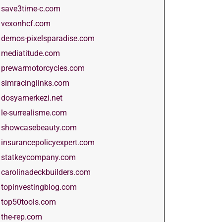
save3time-c.com
vexonhcf.com
demos-pixelsparadise.com
mediatitude.com
prewarmotorcycles.com
simracinglinks.com
dosyamerkezi.net
le-surrealisme.com
showcasebeauty.com
insurancepolicyexpert.com
statkeycompany.com
carolinadeckbuilders.com
topinvestingblog.com
top50tools.com
the-rep.com