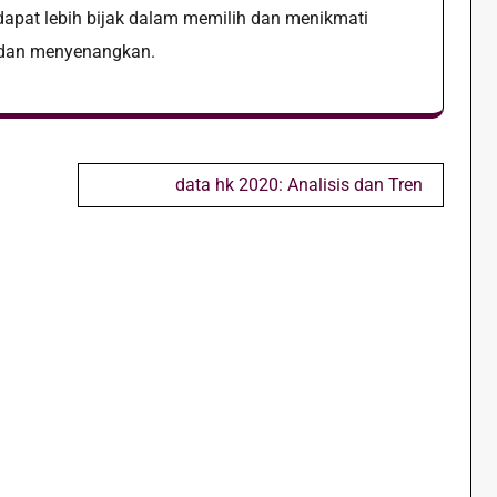
dapat lebih bijak dalam memilih dan menikmati
f dan menyenangkan.
data hk 2020: Analisis dan Tren