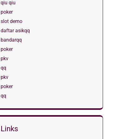
qiu qiu
poker
slot demo
daftar asikqq
bandarqq
poker
pkv
qq
pkv
poker
qq
Links