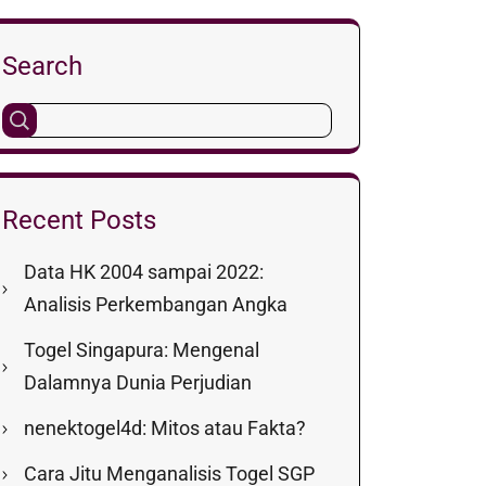
Search
Recent Posts
Data HK 2004 sampai 2022:
Analisis Perkembangan Angka
Togel Singapura: Mengenal
Dalamnya Dunia Perjudian
nenektogel4d: Mitos atau Fakta?
Cara Jitu Menganalisis Togel SGP