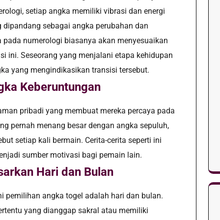
logi, setiap angka memiliki vibrasi dan energi
ing dipandang sebagai angka perubahan dan
ya pada numerologi biasanya akan menyesuaikan
si ini. Seseorang yang menjalani etapa kehidupan
ka yang mengindikasikan transisi tersebut.
gka Keberuntungan
alaman pribadi yang membuat mereka percaya pada
ang pernah menang besar dengan angka sepuluh,
t setiap kali bermain. Cerita-cerita seperti ini
enjadi sumber motivasi bagi pemain lain.
arkan Hari dan Bulan
 pemilihan angka togel adalah hari dan bulan.
tentu yang dianggap sakral atau memiliki