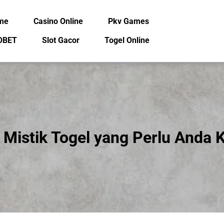
me
Casino Online
Pkv Games
OBET
Slot Gacor
Togel Online
Mistik Togel yang Perlu Anda 