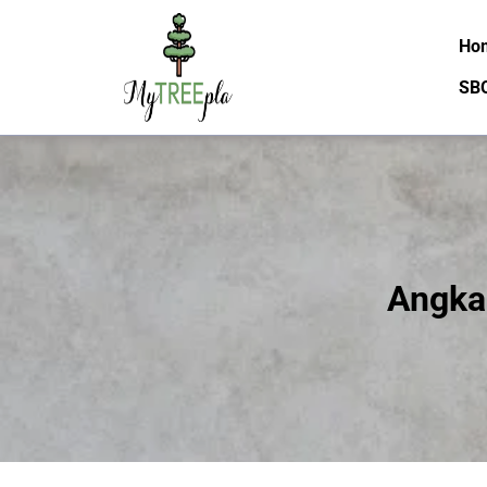
Skip
Ho
to
content
SB
(Press
Enter)
Angka 