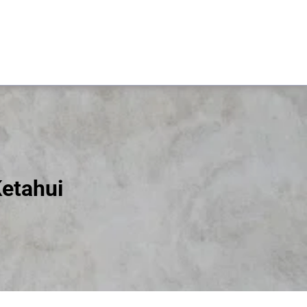
Ketahui