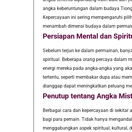
angka keberuntungan dalam budaya Tiongho
Kepercayaan ini sering mempengaruhi pili
menambah dimensi budaya dalam permain
Persiapan Mental dan Spirit
Sebelum terjun ke dalam permainan, bany
spiritual. Beberapa orang percaya dalam
energi mereka pada angka-angka yang aka
tertentu, seperti membakar dupa atau memi
dianggap dapat meningkatkan peluang me
Penutup tentang Angka Mist
Berbagai cara dan kepercayaan di sekitar 
bagi para pemain. Tidak hanya mengandal
menggabungkan aspek spiritual, kultural,