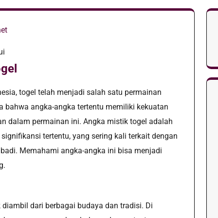
et
ui
ogel
esia, togel telah menjadi salah satu permainan
a bahwa angka-angka tertentu memiliki kekuatan
 dalam permainan ini. Angka mistik togel adalah
nifikansi tertentu, yang sering kali terkait dengan
ibadi. Memahami angka-angka ini bisa menjadi
g.
diambil dari berbagai budaya dan tradisi. Di